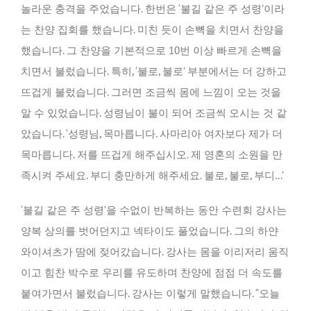
놀라운 충격을 주었습니다. 한번은 ‘불길 같은 주 성령’이라
는 찬양 집회를 했습니다. 미친 듯이 손뼉을 치면서 찬양을
했습니다. 그 찬양을 기본적으로 10번 이상 빠르게 손뼉을
치면서 불렀습니다. 특히, ‘불로, 불로’ 부분에서는 더 강하고
뜨겁게 불렀습니다. 그러면 조금씩 몸에 느낌이 오는 것을
알 수 있었습니다. 성령님이 불이 되어 조금씩 오시는 것 같
았습니다. ‘성령님, 목마릅니다. 사마리아 여자보다 제가 더
목마릅니다. 저를 뜨겁게 해주십시오. 제 영혼의 소원을 만
족시켜 주세요. 부디 충만하게 해주세요. 불로, 불로, 부디…’
‘불길 같은 주 성령’을 수없이 반복하는 동안 수련회 강사는
양복 상의를 벗어던지고 넥타이도 풀었습니다. 그의 하얀
와이셔츠가 땀에 젖어갔습니다. 강사는 몸을 이리저리 움직
이고 힘찬 박수로 우리를 유도하며 찬양에 점점 더 속도를
붙여가면서 불렀습니다. 강사는 이렇게 말했습니다. “오늘