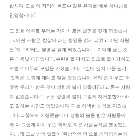
합시다. 오늘 이 자리에 폭포수 같은 은혜를 베푼 하나님을
찬양합시다.”
그 집회 이후로 우리는 각자 새로운 별명을 갖게 되었습니
다. 어떤 사람은 ‘칼잡이’라는 별명을 갖게 되었고 어떤 사람
은 ‘개구리’라는 별명을 갖게 되었습니다. … 기억에 남는 것
은 다음날 아침입니다. 수련회를 마치고 집으로 돌아가려고
조별로 마무리 모임을 가졌습니다. 그런데 왠지 다들 뭔가
‘멋쩍은’ 느낌에 제대로 말을 못했습니다. 우리 중 아무도 ‘어
젯밤 우리가 받은 것이 성령의 불이 맞을까?’라고 묻는 사람
이 없었습니다. 누구도 ‘성령의 불이 그렇게 지저분한가?’라
고 말하는 사람도 없었습니다. 다들 어색한 침묵을 지켰습
니다. … 참으로 이상했습니다. 성령의 불을 받은 사람들이
왜 다 그렇게 마치 무슨 죄라도 지은 사람들처럼 행동했는
지…. 왜 그날 밤의 일들이 ‘환상적인 밤’으로 기억되기는커