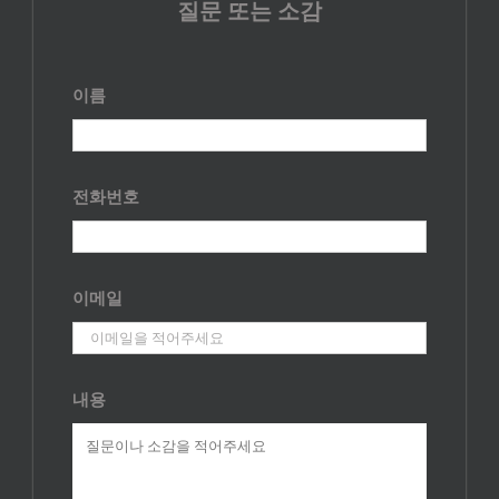
질문 또는 소감
이름
전화번호
이메일
내용