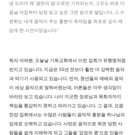
녕 도리어 왜 ‘광란의 밤’으로만 기억되는지, 그것도 바로 다
음날 아침부터 당장 잊고 싶은 그런 밤으로 말입니다. 그 수
련회는 내게 음악이 주는 흥분이 독약임을 최초로 깊이 깨
닫게 한 사건이었습니다.”
독자 어려분, 오늘날 기독교회에서 이런 집회가 유행병처럼
번지고 있습니다. 지금은 30년 전보다 훨씬 더 강력한 음악
과 악기가 사용되고 있습니다. 먼저, 청년들의 예배와 음악
이 세상 음악으로 덮혀버렸는데, 어른들은 아무 생각없이
바라만 보고 있습니다. 나이 지긋한 장로님과 목회자까지
책임을 통감하지 못하고 따라가고 있습니다. 그 결과, 요즘
찬양 집회에서는 수많은 사람들이 음악적 흥분을 하나님의
임재로 오해하고 있습니다. 사탄은 음악으로 최면 당한 사
람들을 쉽게 지배하게 되고 그들을 ‘감정의 종’으로 만들어