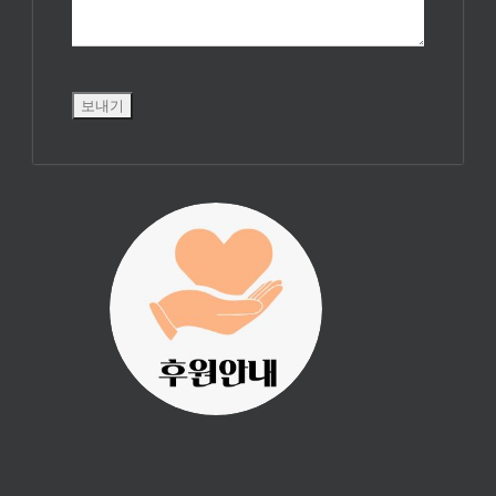
진리횃불 사역은
여러분의 후원으
로 이루어집니다.