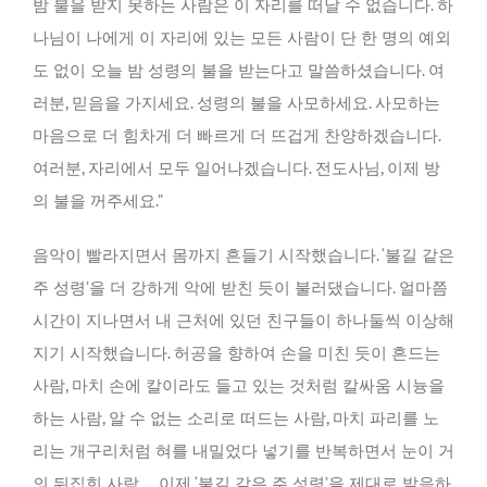
밤 불을 받지 못하는 사람은 이 자리를 떠날 수 없습니다. 하
나님이 나에게 이 자리에 있는 모든 사람이 단 한 명의 예외
도 없이 오늘 밤 성령의 불을 받는다고 말씀하셨습니다. 여
러분, 믿음을 가지세요. 성령의 불을 사모하세요. 사모하는
마음으로 더 힘차게 더 빠르게 더 뜨겁게 찬양하겠습니다.
여러분, 자리에서 모두 일어나겠습니다. 전도사님, 이제 방
의 불을 꺼주세요.”
음악이 빨라지면서 몸까지 흔들기 시작했습니다. ‘불길 같은
주 성령’을 더 강하게 악에 받친 듯이 불러댔습니다. 얼마쯤
시간이 지나면서 내 근처에 있던 친구들이 하나둘씩 이상해
지기 시작했습니다. 허공을 향하여 손을 미친 듯이 흔드는
사람, 마치 손에 칼이라도 들고 있는 것처럼 칼싸움 시늉을
하는 사람, 알 수 없는 소리로 떠드는 사람, 마치 파리를 노
리는 개구리처럼 혀를 내밀었다 넣기를 반복하면서 눈이 거
의 뒤집힌 사람…. 이제 ‘불길 같은 주 성령’을 제대로 발음하