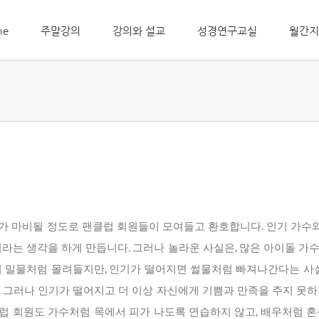
me
주말강의
강의와 설교
성경연구교실
월간지
가 마비될 정도로 팬클럽 회원들이 모여들고 환호합니다. 인기 가
이라는 생각을 하게 만듭니다. 그러나 놀라운 사실은, 많은 아이돌 가
이 밀물처럼 몰려들지만, 인기가 떨어지면 썰물처럼 빠져나간다는 사실
. 그러나 인기가 떨어지고 더 이상 자신에게 기쁨과 만족을 주지 못하
럽 회원도 가수처럼 목에서 피가 나도록 연습하지 않고, 배우처럼 혼