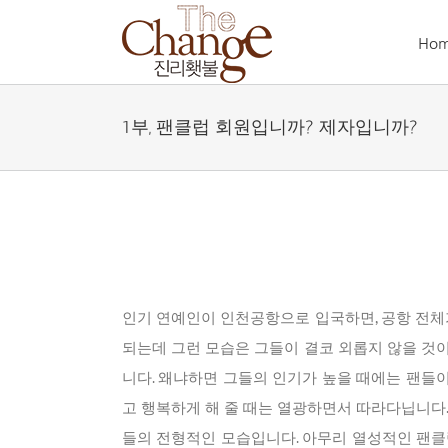
Skip
to
Ho
content
1부, 팬클럽 회원입니까? 제자입니까?
인기 연예인이 인천공항으로 입국하면, 공항 전체
되는데 그런 모습은 그들이 결코 외롭지 않을 것
니다. 왜냐하면 그들의 인기가 높을 때에는 팬들
고 행복하게 해 줄 때는 열광하면서 따라다닙니다
들의 전형적인 모습입니다. 아무리 열성적인 팬클