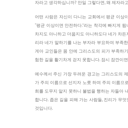
자라고 생각하십니까? 만일 그렇다면, 왜 제자라
어떤 사람은 자신이 다니는 교회에서 평균 이상
“평균 이상이면 안전하다.”라는 착각에 빠지게 됩
차지도 아니하고 더웁지도 아니하도다 네가 차든지
리라 네가 말하기를 나는 부자라 부요하여 부족한 것
게아 교인들은 몸 안에 그리스도의 피가 부족하기
험한 길을 활기차게 걷지 못합니다. 잠시 잠깐이면
예수께서 주신 가장 두려운 경고는 그리스도의 제
가 주의 이름으로 선지자 노릇 하며 주의 이름으
희를 도무지 알지 못하니 불법을 행하는 자들아 내게
합니다. 좁은 길을 피해 가는 사람들, 진리가 무
것입니다.