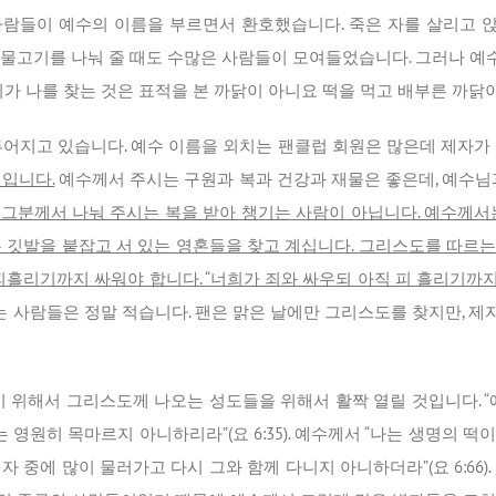
사람들이 예수의 이름을 부르면서 환호했습니다. 죽은 자를 살리고 
 물고기를 나눠 줄 때도 수많은 사람들이 모여들었습니다. 그러나 
 나를 찾는 것은 표적을 본 까닭이 아니요 떡을 먹고 배부른 까닭이로다”
루어지고 있습니다. 예수 이름을 외치는 팬클럽 회원은 많은데 제자가
것입니다.
예수께서 주시는 구원과 복과 건강과 재물은 좋은데, 예수님
그분께서 나눠 주시는 복을 받아 챙기는 사람이 아닙니다. 예수께서
은 깃발을 붙잡고 서 있는 영혼들을 찾고 계십니다. 그리스도를 따르
흘리기까지 싸워야 합니다. “너희가 죄와 싸우되 아직 피 흘리기까지는 대
 사람들은 정말 적습니다. 팬은 맑은 날에만 그리스도를 찾지만, 
기 위해서 그리스도께 나오는 성도들을 위해서 활짝 열릴 것입니다. “
 영원히 목마르지 아니하리라”(요 6:35). 예수께서 “나는 생명의
 중에 많이 물러가고 다시 그와 함께 다니지 아니하더라”(요 6:66).