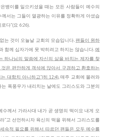
앉은뱅이를 일으키셨을 때는 모든 사람들이 예수의
예수께서는 그들이 열광하는 이유를 정확하게 아셨습
(요 6:26).
 없는 것이 오늘날 교회의 모습입니다.
팬들이 원하
과 함께 십자가에 못 박히려고 하지는 않습니다.
예
는 하나님의 말씀에 자신의 삶을 바치는 제자를 찾
는 것은 편안하게 객석에 앉아서 구경하고 환호하는
항치 아니하고”(히 12:4).
매주 교회에 몰려와
제자는 폭풍우가 내리치는 날에도 그리스도와 그분의
예수께서 가라사대 내가 곧 생명의 떡이요 내게 오
 떡이라”고 선언하시자 육신의 떡을 위해서 그리스도를
세속적 필요를 위해서 따르던 팬들은 모두 예수를