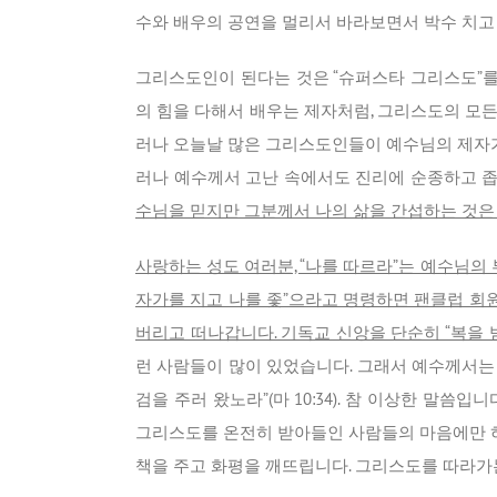
수와 배우의 공연을 멀리서 바라보면서 박수 치고
그리스도인이 된다는 것은 “슈퍼스타 그리스도”를
의 힘을 다해서 배우는 제자처럼, 그리스도의 모
러나 오늘날 많은 그리스도인들이 예수님의 제자가
러나 예수께서 고난 속에서도 진리에 순종하고 좁
수님을 믿지만 그분께서 나의 삶을 간섭하는 것은 
사랑하는 성도 여러분, “나를 따르라”는 예수님
자가를 지고 나를 좇”으라고 명령하면 팬클럽 회원들
버리고 떠나갑니다. 기독교 신앙을 단순히 “복을
런 사람들이 많이 있었습니다. 그래서 예수께서는 
검을 주러 왔노라”(마 10:34). 참 이상한 말
그리스도를 온전히 받아들인 사람들의 마음에만 허
책을 주고 화평을 깨뜨립니다. 그리스도를 따라가