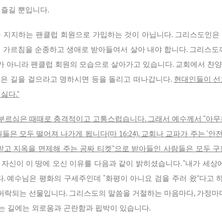
 즐길 뿐입니다.
 지지하는 팬클럽 회원으로 가입하는 것이 아닙니다. 그리스도인은
든 가르침을 순종하고 생애로 받아들여서 살아 내야 합니다. 그리스도께
 아니라 팬클럽 회원의 모습으로 살아가고 있습니다. 교회에서 찬양
은 길을 걸으라고 명하시면 등을 돌리고 떠나갑니다.
현대인들이 선
싫다.”
의 부르심은 때때로 충격적이고 고통스럽습니다. 그래서 예수께서 “아무
은 모두 떨어져 나가게 됩니다(마 16:24). 교회나 교파가 주는 ‘안
 받고 지옥을 면제해 주는 공짜 티켓”으로 받아들인 사람들은 모두 구
자신이 이 땅에 오신 이유를 다음과 같이 밝히셨습니다. “내가 세상
씀입니다. 예수님은 평화의 구세주인데 “화평이 아니요 검을 주러 왔”다고
락되는 선물입니다. 그리스도의 말씀을 거절하는 마음마다, 가정마다,
는 길에는 외로움과 곤란함과 핍박이 있습니다.