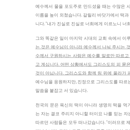
예수께서 물을 포도주로 만드셨을 때는 수많은 
이름을 높이 외쳤습니다. 갈릴리 바닷가에서 떡과
니다. “내가 진실로 진실로 너희에게 이르노니 너희가
그와 똑같은 일이 마지막 시대의 교회 속에서 이
는 것은 예수님이 아니라 예수께서 나눠 주시는 
수께서 구원하시는 사람은 예수를 말로만 따르고 
고 계십니다. 어떤 상황에서도 그리스도의 피 묻
것이 아닙니다. 그리스도와 함께 링 위에 올라가 피
예수님을 응원하지만, 진정으로 그리스도를 따르는
말씀을 붙잡고 서 있습니다.
천국의 문은 육신의 떡이 아니라 생명의 떡을 먹
는 자는 결코 주리지 아니할 터이요 나를 믿는 자는
따르던 사람들은 모두 떠나갔습니다. “이러므로 제자