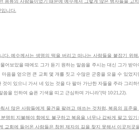
런 종류의 사람들이었기 때문에 예수께서 그렇게 많은 병자들을 고치
것입니다.
니다. 예수께서는 생명의 떡을 버리고 떠나는 사람들을 붙잡기 위해
물어보았을 때에도 그가 듣기 원하는 말씀을 주시는 대신 그가 받아야
 마음을 얻으면 큰 교회 몇 개를 짓고 수많은 군중을 모을 수 있었지
 것이 있으니 가서 네 있는 것을 다 팔아 가난한 자들을 주라 그리
을 인하여 슬픈 기색을 띠고 근심하며 가니라”(막 10:21,22).
춰서 많은 사람들에게 물건을 팔려고 애쓰는 것처럼, 복음의 표준을
 분명히 지불해야 함에도 불구하고 복음을 너무나 값싸게 팔고 있기
게 교회에 들어온 사람들은 참된 제자의 길을 찾지 못해서 이곳저곳을