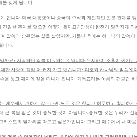
매를 맺게 됩니다.
지게 됩니다. 미국 대통령이나 중국의 주석과 개인적인 친분 관계를 맺
서 긴밀한 관계를 맺으면 어떻게 될까요? 인생이 완전히 달라지게 되
기며 말씀과 상관없는 삶을 살았지만, 거듭난 후에는 하나님의 말씀이 
됩니다.
일까요? 사랑하던 죄를 미워하는 것입니다. 무시하며 소홀이 여기던 의
에 대한 사랑이 점점 더 커져 가고 있습니까? 여호와 하나님의 말씀에 
손을 놓고 제자의 길을 떠나게 됩니다. 기독교라는 이름의 팬클럽 회
는 예수께서 거하지 않는다면, 모든 것은 헛되고 허무하고 황폐하게 
 더 큰 복을 받은 것이 중요한 것이 아닙니다. 중요한 것은 우리가
그리스도의 발자취를 따르고 싶은가입니다. 그리고 예수께서 내 마음
을 맺을 수 없음같이 너희도 내 안에 있지 아니하면 그러하리라 나는