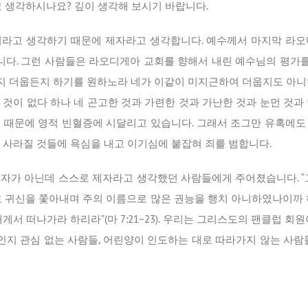
고 생각하시나요? 깊이 생각해 보시기 바랍니다.
이라고 생각하기 때문에 제자라고 생각합니다. 예수께서 마지막 라오
니다. 그런 사람들은 라오디게아 교회를 향해서 내린 예수님의 평가를
 더웁든지 하기를 원하노라 네가 이같이 미지근하여 더웁지도 아니
이 없다 하나 네 곤고한 것과 가련한 것과 가난한 것과 눈먼 것과 벌거벗
 때문에 영적 빈혈증에 시달리고 있습니다. 그래서 조그만 유혹에도
 사라질 것들에 욕심을 내고 이기심에 붙잡혀 죄를 범합니다.
자가 아닌데 스스로 제자라고 생각했던 사람들에게 주어졌습니다. “
로 귀신을 쫓아내며 주의 이름으로 많은 권능을 행치 아니하였나이까 
서 떠나가라 하리라”(마 7:21~23). 우리는 그리스도의 팬클럽 
엇인지 관심 없는 사람들, 어린양이 인도하는 대로 따라가지 않는 사