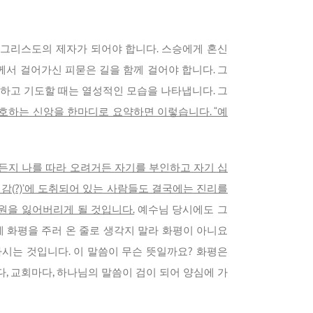
 그리스도의 제자가 되어야 합니다. 스승에게 혼신
서 걸어가신 피묻은 길을 함께 걸어야 합니다. 그
하고 기도할 때는 열성적인 모습을 나타냅니다. 그
호하는 신앙을 한마디로 요약하면 이렇습니다. “예
든지 나를 따라 오려거든 자기를 부인하고 자기 십
전감(?)’에 도취되어 있는 사람들도 결국에는 진리를
원을 잃어버리게 될 것입니다.
예수님 당시에도 그
에 화평을 주러 온 줄로 생각지 말라 화평이 아니요
 하시는 것입니다. 이 말씀이 무슨 뜻일까요? 화평은
 교회마다, 하나님의 말씀이 검이 되어 양심에 가