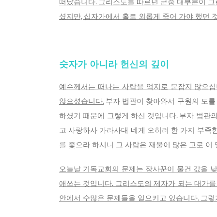
떠났습니다. 그리스도를 따르던 군중 대부분이 그
셨지만, 십자가에서 홀로 외롭게 죽어 가야 했던 
숫자가 아니라 헌신의 깊이
예수께서는 떠나는 사람을 억지로 붙잡지 않으십
않으셨습니다.
부자 법관이 찾아와서 구원의 도를 
하셨기 때문에 그렇게 하신 것입니다. 부자 법관의
고 사랑하사 가라사대 네게 오히려 한 가지 부족한
를 좇으라 하시니 그 사람은 재물이 많은 고로 이 말씀
오늘날 기독교회의 문제는 장사꾼이 물건 값을 낮
애쓰는 것입니다. 그리스도의 제자가 되는 대가를
안에서 수많은 문제들을 일으키고 있습니다. 그렇