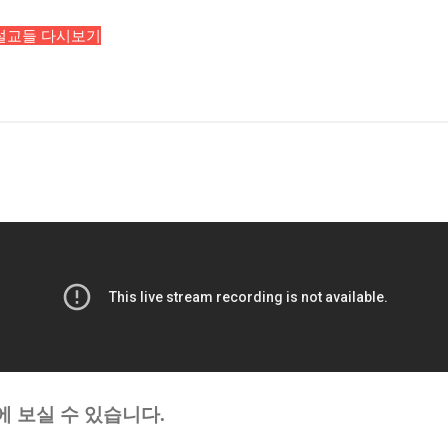
설교들 다시보기
 보실 수 있습니다.