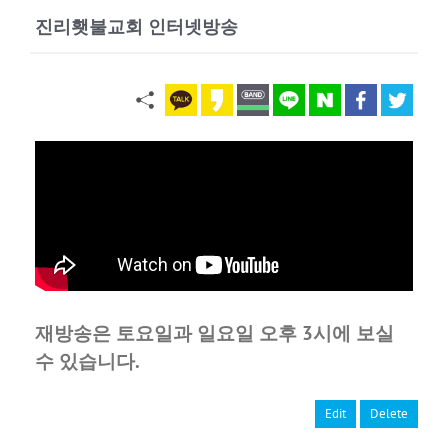
진리횃불교회 인터넷방송
재방송은 토요일과 일요일 오후 3시에 보실
수 있습니다.
Edit
Delete