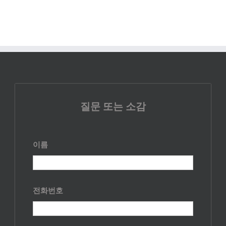
질문 또는 소감
이름
전화번호