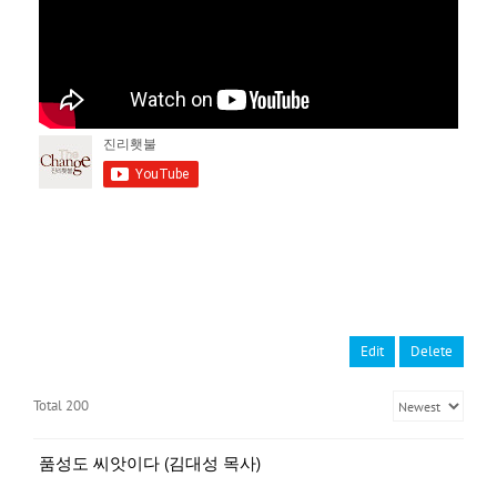
Edit
Delete
Total 200
품성도 씨앗이다 (김대성 목사)