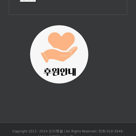
진리횃불 사역은
여러분의 후원으
로 이루어집니다.
Copyright 2012 - 2024 진리횃불 | All Rights Reserved | 전화 010-3848-