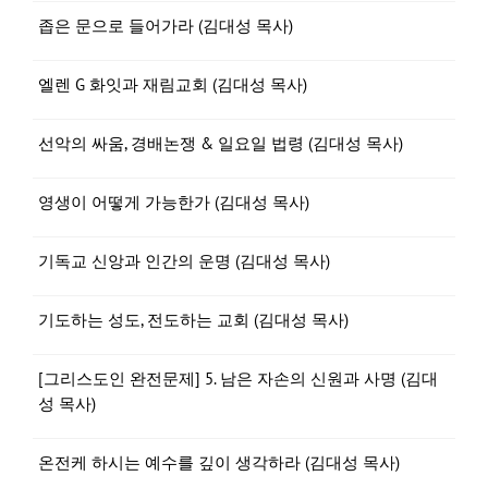
좁은 문으로 들어가라 (김대성 목사)
엘렌 G 화잇과 재림교회 (김대성 목사)
선악의 싸움, 경배논쟁 & 일요일 법령 (김대성 목사)
영생이 어떻게 가능한가 (김대성 목사)
기독교 신앙과 인간의 운명 (김대성 목사)
기도하는 성도, 전도하는 교회 (김대성 목사)
[그리스도인 완전문제] 5. 남은 자손의 신원과 사명 (김대
성 목사)
온전케 하시는 예수를 깊이 생각하라 (김대성 목사)