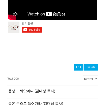
Edit
Delete
Total 200
품성도 씨앗이다 (김대성 목사)
좁은 문으로 들어가라 (김대성 목사)