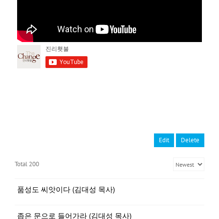
Edit
Delete
Total 200
품성도 씨앗이다 (김대성 목사)
좁은 문으로 들어가라 (김대성 목사)