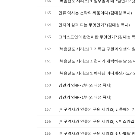
166
[복음전도 시리즈] 4. 일주일이 왜 7일인가? 
165
인류 역사는 선악의 싸움이다 (김대성 목사)
164
인자의 살과 피는 무엇인가? (김대성 목사)
163
그리스도인의 완전이란 무엇인가? (김대성 목
162
[복음전도 시리즈] 3. 기독교 구원과 영생의 원
161
[복음전도 시리즈] 2. 천지가 개벽하는 날 (김
160
[복음전도 시리즈] 1. 하나님 어디계신가요? 
159
경견의 연습 - 2부 (김대성 목사)
158
경건의 연습 - 1부 (김대성 목사)
157
[지구역사와 인류의 구원 시리즈] 8. 홍해의 기
156
[지구역사와 인류의 구원 시리즈] 7. 이스라엘
155
[지구역사와 인류의 구원 시리즈] 6. 바벨탑 반역