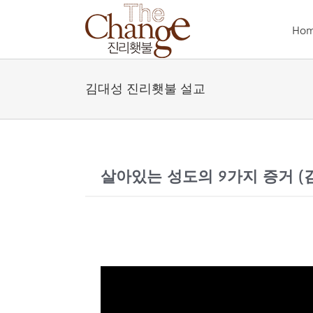
Skip
to
Ho
content
김대성 진리횃불 설교
살아있는 성도의 9가지 증거 (