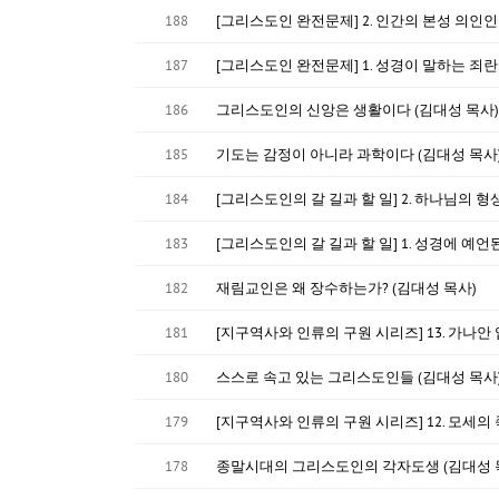
188
[그리스도인 완전문제] 2. 인간의 본성 의인인
187
[그리스도인 완전문제] 1. 성경이 말하는 죄란
186
그리스도인의 신앙은 생활이다 (김대성 목사)
185
기도는 감정이 아니라 과학이다 (김대성 목사
184
[그리스도인의 갈 길과 할 일] 2. 하나님의 
183
[그리스도인의 갈 길과 할 일] 1. 성경에 예언
182
재림교인은 왜 장수하는가? (김대성 목사)
181
[지구역사와 인류의 구원 시리즈] 13. 가나안
180
스스로 속고 있는 그리스도인들 (김대성 목사
179
[지구역사와 인류의 구원 시리즈] 12. 모세의
178
종말시대의 그리스도인의 각자도생 (김대성 