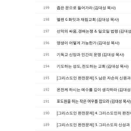
199
좁은 문으로 들어가라 (김대성 목사)
198
엘렌 G 화잇과 재림교회 (김대성 목사)
197
선악의 싸움, 경배논쟁 & 일요일 법령 (김대성
196
영생이 어떻게 가능한가 (김대성 목사)
195
기독교 신앙과 인간의 운명 (김대성 목사)
194
기도하는 성도, 전도하는 교회 (김대성 목사)
193
[그리스도인 완전문제] 5. 남은 자손의 신원과
192
온전케 하시는 예수를 깊이 생각하라 (김대성
191
포도원을 허는 작은 여우를 잡으라 (김대성 목사)
190
[그리스도인 완전문제] 4. 그리스도인의 
189
[그리스도인 완전문제] 3. 그리스도의 신성과 