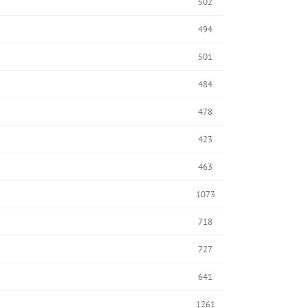
502
494
501
484
478
423
463
1073
718
727
641
1261