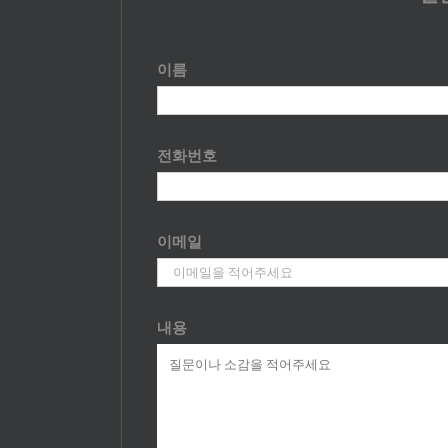
이름
전화번호
이메일
내용