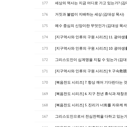
177
세상의 역사는 지금 어디로 가고 있는가? (김
176
거짓과 불법이 지배하는 세상 (김대성 목사)
175
예수 중심의 신앙이란 무엇인가 (김대성 목사
174
[지구역사와 인류의 구원 시리즈] 11. 광야생
173
[지구역사와 인류의 구원 시리즈] 10. 광야생
172
그리스도인이 십계명을 지킬 수 있는가 (김대
171
[지구역사와 인류의 구원 시리즈] 9. 구속救贖의 처
170
[복음전도 시리즈] 7. 항상 깨어 기다린다는 
169
[복음전도 시리즈] 6. 지구 천년 휴식과 재창조
168
[복음전도 시리즈] 5. 진리가 너희를 자유케 
167
그리스도인으로서 전심전력을 다하고 있는가 