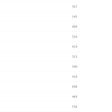
357
145
404
326
419
313
340
418
898
469
536