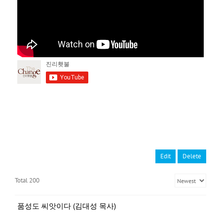
Edit
Delete
Total 200
품성도 씨앗이다 (김대성 목사)