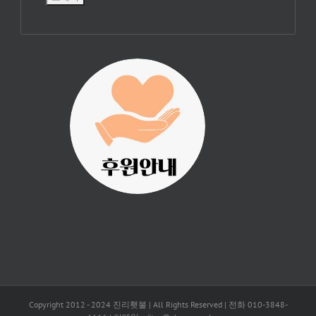
진리횃불 사역은
여러분의 후원으
로 이루어집니다.
Copyright 2012 - 2024 진리횃불 | All Rights Reserved | 전화 010-3848-