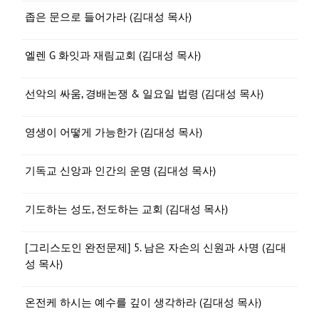
좁은 문으로 들어가라 (김대성 목사)
엘렌 G 화잇과 재림교회 (김대성 목사)
선악의 싸움, 경배논쟁 & 일요일 법령 (김대성 목사)
영생이 어떻게 가능한가 (김대성 목사)
기독교 신앙과 인간의 운명 (김대성 목사)
기도하는 성도, 전도하는 교회 (김대성 목사)
[그리스도인 완전문제] 5. 남은 자손의 신원과 사명 (김대
성 목사)
온전케 하시는 예수를 깊이 생각하라 (김대성 목사)