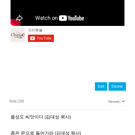
Edit
Delete
Total 200
품성도 씨앗이다 (김대성 목사)
좁은 문으로 들어가라 (김대성 목사)