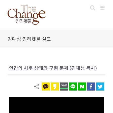
Skip
to
content
김대성 진리횃불 설교
인간의 사후 상태와 구원 문제 (김대성 목사)