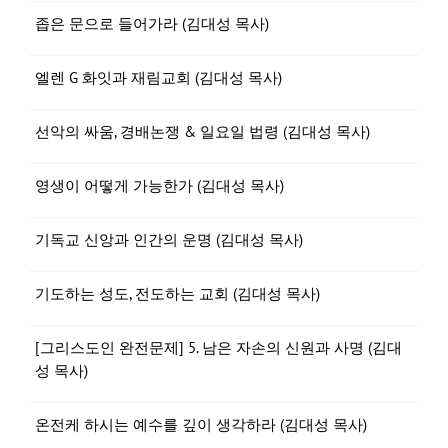
좁은 문으로 들어가라 (김대성 목사)
엘렌 G 화잇과 재림교회 (김대성 목사)
선악의 싸움, 경배논쟁 & 일요일 법령 (김대성 목사)
영생이 어떻게 가능한가 (김대성 목사)
기독교 신앙과 인간의 운명 (김대성 목사)
기도하는 성도, 전도하는 교회 (김대성 목사)
[그리스도인 완전문제] 5. 남은 자손의 신원과 사명 (김대
성 목사)
온전케 하시는 예수를 깊이 생각하라 (김대성 목사)