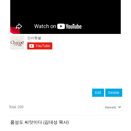
Edit
Delete
Total 200
품성도 씨앗이다 (김대성 목사)