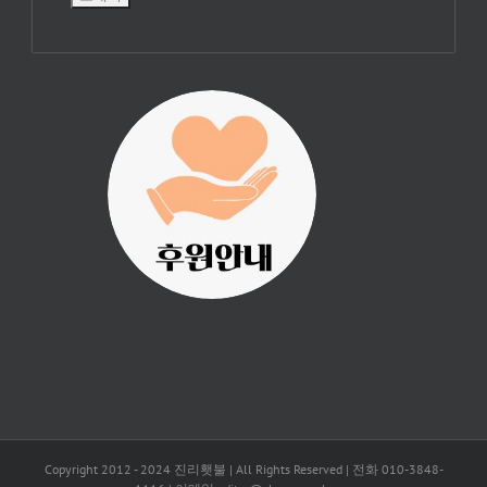
진리횃불 사역은
여러분의 후원으
로 이루어집니다.
Copyright 2012 - 2024 진리횃불 | All Rights Reserved | 전화 010-3848-