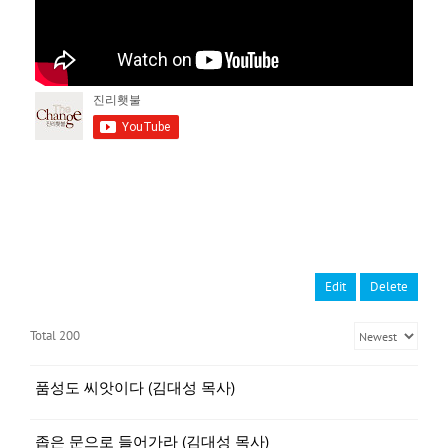
Edit
Delete
Total 200
품성도 씨앗이다 (김대성 목사)
좁은 문으로 들어가라 (김대성 목사)