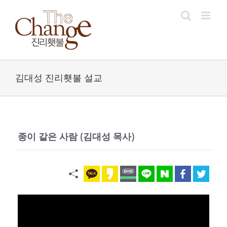
Skip
to
content
김대성 진리횃불 설교
종이 같은 사람 (김대성 목사)