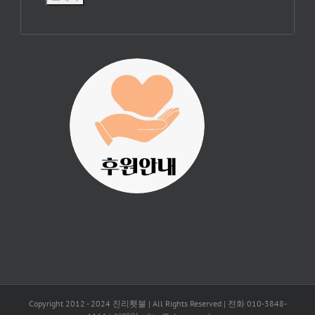
진리횃불 사역은
여러분의 후원으
로 이루어집니다.
Copyright 2012 - 2024 진리횃불 | All Rights Reserved | 전화 010-3848-