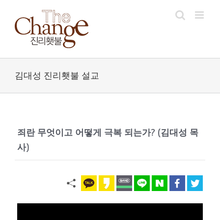
Skip
to
content
김대성 진리횃불 설교
죄란 무엇이고 어떻게 극복 되는가? (김대성 목
사)