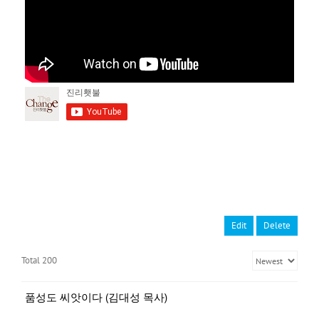
Edit
Delete
Total 200
품성도 씨앗이다 (김대성 목사)