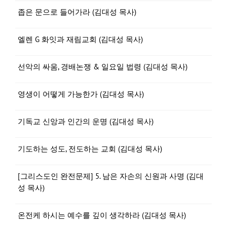
좁은 문으로 들어가라 (김대성 목사)
엘렌 G 화잇과 재림교회 (김대성 목사)
선악의 싸움, 경배논쟁 & 일요일 법령 (김대성 목사)
영생이 어떻게 가능한가 (김대성 목사)
기독교 신앙과 인간의 운명 (김대성 목사)
기도하는 성도, 전도하는 교회 (김대성 목사)
[그리스도인 완전문제] 5. 남은 자손의 신원과 사명 (김대
성 목사)
온전케 하시는 예수를 깊이 생각하라 (김대성 목사)