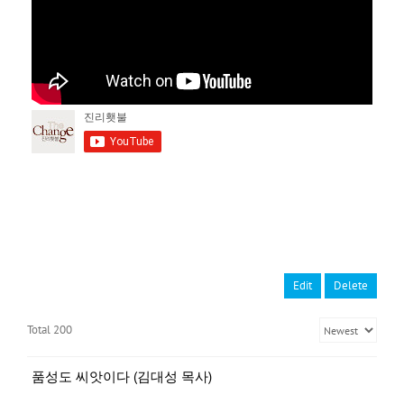
Edit
Delete
Total 200
품성도 씨앗이다 (김대성 목사)