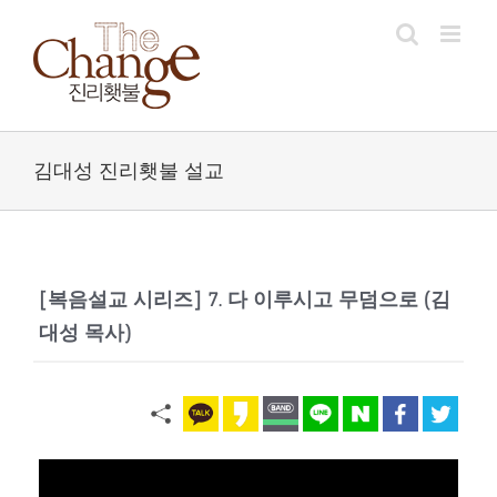
Skip
to
content
김대성 진리횃불 설교
[복음설교 시리즈] 7. 다 이루시고 무덤으로 (김
대성 목사)