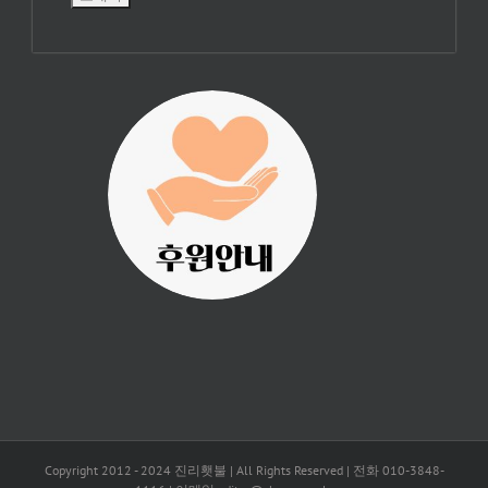
진리횃불 사역은
여러분의 후원으
로 이루어집니다.
Copyright 2012 - 2024 진리횃불 | All Rights Reserved | 전화 010-3848-