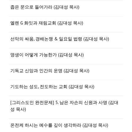
좁은 문으로 들어가라 (김대성 목사)
엘렌 G 화잇과 재림교회 (김대성 목사)
선악의 싸움, 경배논쟁 & 일요일 법령 (김대성 목사)
영생이 어떻게 가능한가 (김대성 목사)
기독교 신앙과 인간의 운명 (김대성 목사)
기도하는 성도, 전도하는 교회 (김대성 목사)
[그리스도인 완전문제] 5. 남은 자손의 신원과 사명 (김대
성 목사)
온전케 하시는 예수를 깊이 생각하라 (김대성 목사)