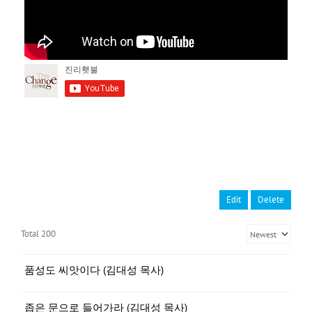
Edit
Delete
Total 200
품성도 씨앗이다 (김대성 목사)
좁은 문으로 들어가라 (김대성 목사)