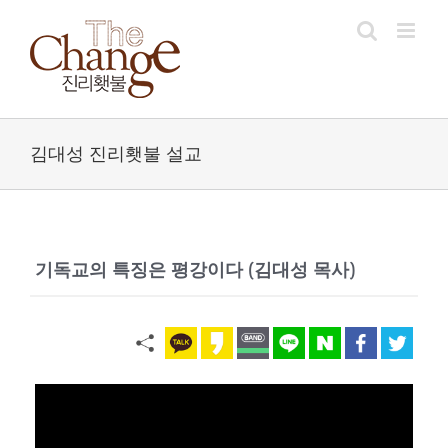
Skip
to
content
김대성 진리횃불 설교
기독교의 특징은 평강이다
(김대성 목사)