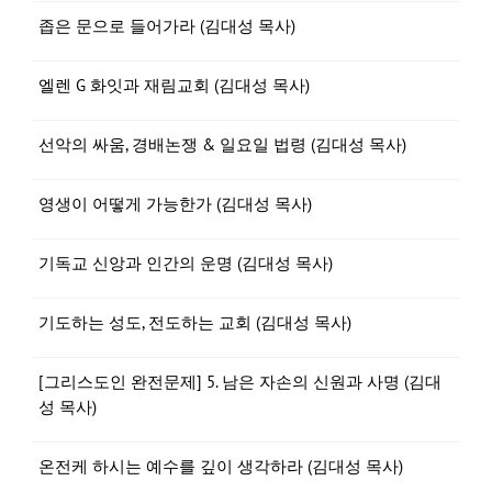
좁은 문으로 들어가라 (김대성 목사)
엘렌 G 화잇과 재림교회 (김대성 목사)
선악의 싸움, 경배논쟁 & 일요일 법령 (김대성 목사)
영생이 어떻게 가능한가 (김대성 목사)
기독교 신앙과 인간의 운명 (김대성 목사)
기도하는 성도, 전도하는 교회 (김대성 목사)
[그리스도인 완전문제] 5. 남은 자손의 신원과 사명 (김대
성 목사)
온전케 하시는 예수를 깊이 생각하라 (김대성 목사)