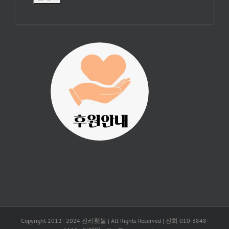
진리횃불 사역은
여러분의 후원으
로 이루어집니다.
Copyright 2012 - 2024 진리횃불 | All Rights Reserved | 전화 010-3848-