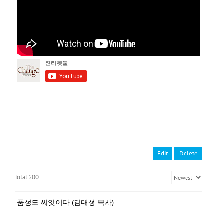
Edit
Delete
Total 200
품성도 씨앗이다 (김대성 목사)