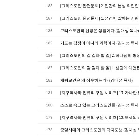
188
[그리스도인 완전문제] 2. 인간의 본성 의인인
187
[그리스도인 완전문제] 1. 성경이 말하는 죄란
186
그리스도인의 신앙은 생활이다 (김대성 목사)
185
기도는 감정이 아니라 과학이다 (김대성 목사
184
[그리스도인의 갈 길과 할 일] 2. 하나님의 
183
[그리스도인의 갈 길과 할 일] 1. 성경에 예언
182
재림교인은 왜 장수하는가? (김대성 목사)
181
[지구역사와 인류의 구원 시리즈] 13. 가나안
180
스스로 속고 있는 그리스도인들 (김대성 목사
179
[지구역사와 인류의 구원 시리즈] 12. 모세의
178
종말시대의 그리스도인의 각자도생 (김대성 