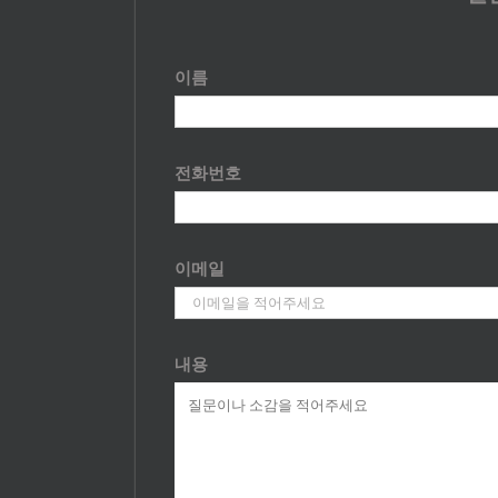
이름
전화번호
이메일
내용