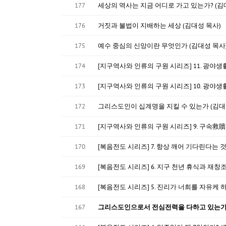
177
세상의 역사는 지금 어디로 가고 있는가? (김
176
거짓과 불법이 지배하는 세상 (김대성 목사)
175
예수 중심의 신앙이란 무엇인가 (김대성 목사
174
[지구역사와 인류의 구원 시리즈] 11. 광야생
173
[지구역사와 인류의 구원 시리즈] 10. 광야생
172
그리스도인이 십계명을 지킬 수 있는가 (김대
171
[지구역사와 인류의 구원 시리즈] 9. 구속救贖의 처
170
[복음전도 시리즈] 7. 항상 깨어 기다린다는 
169
[복음전도 시리즈] 6. 지구 천년 휴식과 재창조
168
[복음전도 시리즈] 5. 진리가 너희를 자유케 
167
그리스도인으로서 전심전력을 다하고 있는가 