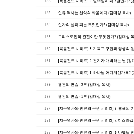
166
[복음전도 시리즈] 4. 일주일이 왜 7일인가? 
165
인류 역사는 선악의 싸움이다 (김대성 목사)
164
인자의 살과 피는 무엇인가? (김대성 목사)
163
그리스도인의 완전이란 무엇인가? (김대성 목
162
[복음전도 시리즈] 3. 기독교 구원과 영생의 원
161
[복음전도 시리즈] 2. 천지가 개벽하는 날 (김
160
[복음전도 시리즈] 1. 하나님 어디계신가요? 
159
경견의 연습 - 2부 (김대성 목사)
158
경건의 연습 - 1부 (김대성 목사)
157
[지구역사와 인류의 구원 시리즈] 8. 홍해의 기
156
[지구역사와 인류의 구원 시리즈] 7. 이스라엘
155
[지구역사와 인류의 구원 시리즈] 6. 바벨탑 반역