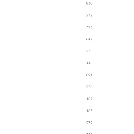
830
572
713
642
535
446
691
536
462
463
579