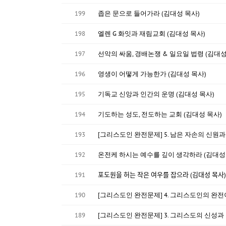
199
좁은 문으로 들어가라 (김대성 목사)
198
엘렌 G 화잇과 재림교회 (김대성 목사)
197
선악의 싸움, 경배논쟁 & 일요일 법령 (김대성
196
영생이 어떻게 가능한가 (김대성 목사)
195
기독교 신앙과 인간의 운명 (김대성 목사)
194
기도하는 성도, 전도하는 교회 (김대성 목사)
193
[그리스도인 완전문제] 5. 남은 자손의 신원과
192
온전케 하시는 예수를 깊이 생각하라 (김대성
191
포도원을 허는 작은 여우를 잡으라 (김대성 목사)
190
[그리스도인 완전문제] 4. 그리스도인의 
189
[그리스도인 완전문제] 3. 그리스도의 신성과 