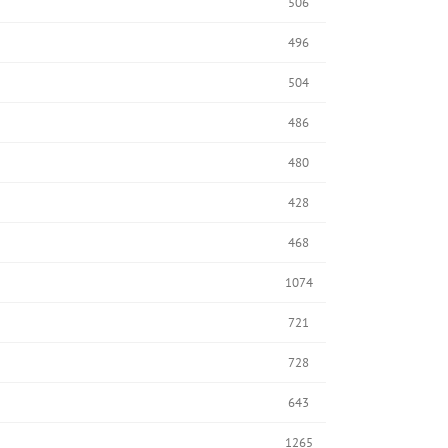
506
496
504
486
480
428
468
1074
721
728
643
1265