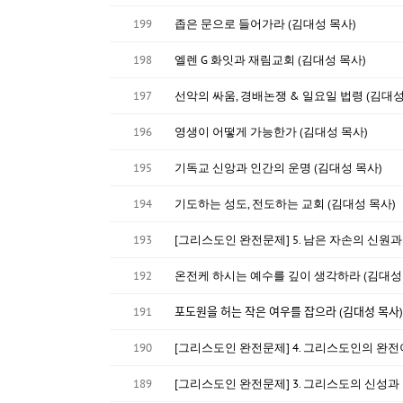
199
좁은 문으로 들어가라 (김대성 목사)
198
엘렌 G 화잇과 재림교회 (김대성 목사)
197
선악의 싸움, 경배논쟁 & 일요일 법령 (김대성
196
영생이 어떻게 가능한가 (김대성 목사)
195
기독교 신앙과 인간의 운명 (김대성 목사)
194
기도하는 성도, 전도하는 교회 (김대성 목사)
193
[그리스도인 완전문제] 5. 남은 자손의 신원과
192
온전케 하시는 예수를 깊이 생각하라 (김대성
191
포도원을 허는 작은 여우를 잡으라 (김대성 목사)
190
[그리스도인 완전문제] 4. 그리스도인의 
189
[그리스도인 완전문제] 3. 그리스도의 신성과 