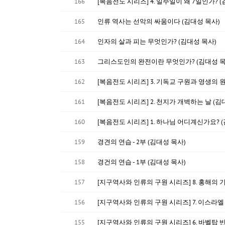
166
[복음전도 시리즈] 4. 일주일이 왜 7일인가? 
165
인류 역사는 선악의 싸움이다 (김대성 목사)
164
인자의 살과 피는 무엇인가? (김대성 목사)
163
그리스도인의 완전이란 무엇인가? (김대성 목
162
[복음전도 시리즈] 3. 기독교 구원과 영생의 원
161
[복음전도 시리즈] 2. 천지가 개벽하는 날 (김
160
[복음전도 시리즈] 1. 하나님 어디계신가요? 
159
경견의 연습 - 2부 (김대성 목사)
158
경건의 연습 - 1부 (김대성 목사)
157
[지구역사와 인류의 구원 시리즈] 8. 홍해의 기
156
[지구역사와 인류의 구원 시리즈] 7. 이스라엘
155
[지구역사와 인류의 구원 시리즈] 6. 바벨탑 반역