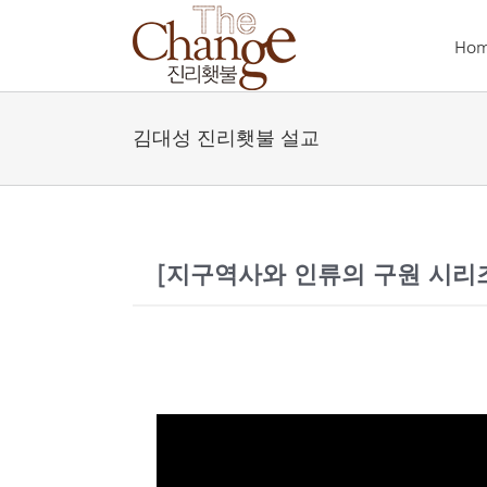
Skip
to
Ho
content
김대성 진리횃불 설교
[지구역사와 인류의 구원 시리즈]