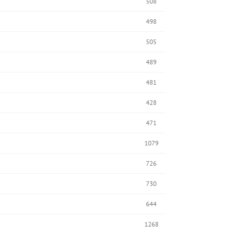
508
498
505
489
481
428
471
1079
726
730
644
1268