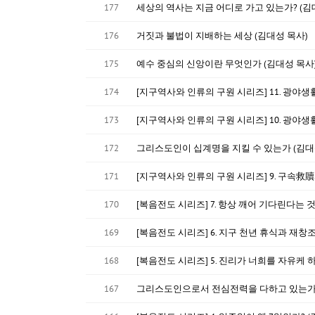
177
세상의 역사는 지금 어디로 가고 있는가? (김
176
거짓과 불법이 지배하는 세상 (김대성 목사)
175
예수 중심의 신앙이란 무엇인가 (김대성 목사
174
[지구역사와 인류의 구원 시리즈] 11. 광야생
173
[지구역사와 인류의 구원 시리즈] 10. 광야생
172
그리스도인이 십계명을 지킬 수 있는가 (김대
171
[지구역사와 인류의 구원 시리즈] 9. 구속救贖의 처
170
[복음전도 시리즈] 7. 항상 깨어 기다린다는 
169
[복음전도 시리즈] 6. 지구 천년 휴식과 재창조
168
[복음전도 시리즈] 5. 진리가 너희를 자유케 
167
그리스도인으로서 전심전력을 다하고 있는가 