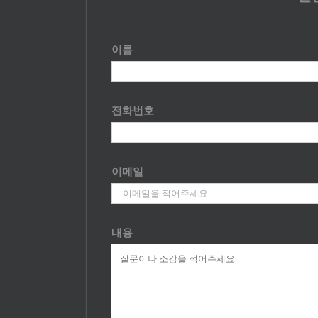
이름
전화번호
이메일
내용