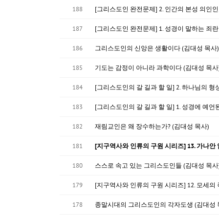
188
[그리스도인 완전문제] 2. 인간의 본성 의인인
187
[그리스도인 완전문제] 1. 성경이 말하는 죄란
186
그리스도인의 신앙은 생활이다 (김대성 목사)
185
기도는 감정이 아니라 과학이다 (김대성 목사
184
[그리스도인의 갈 길과 할 일] 2. 하나님의 
183
[그리스도인의 갈 길과 할 일] 1. 성경에 예언
182
재림교인은 왜 장수하는가? (김대성 목사)
181
[지구역사와 인류의 구원 시리즈] 13. 가나안
180
스스로 속고 있는 그리스도인들 (김대성 목사
179
[지구역사와 인류의 구원 시리즈] 12. 모세의
178
종말시대의 그리스도인의 각자도생 (김대성 