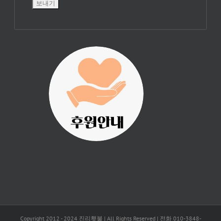
진리횃불 사역은
여러분의 후원으
로 이루어집니다.
Copyright 2012 - 2024 진리횃불 | All Rights Reserved | 전화 010-3848-