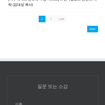
락 (김대성 목사)
1
»
Last
New
질문 또는 소감
이름