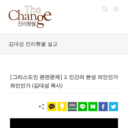
Skip
to
content
김대성 진리횃불 설교
[그리스도인 완전문제] 2. 인간의 본성 의인인가
죄인인가 (김대성 목사)