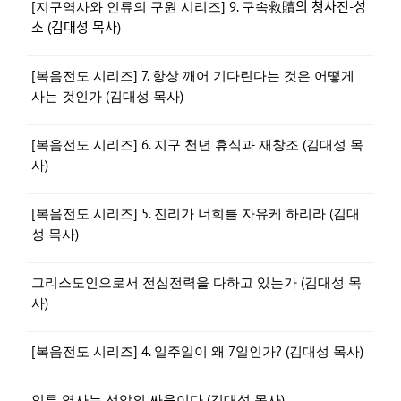
[지구역사와 인류의 구원 시리즈] 9. 구속救贖의 청사진-성
소 (김대성 목사)
[복음전도 시리즈] 7. 항상 깨어 기다린다는 것은 어떻게
사는 것인가 (김대성 목사)
[복음전도 시리즈] 6. 지구 천년 휴식과 재창조 (김대성 목
사)
[복음전도 시리즈] 5. 진리가 너희를 자유케 하리라 (김대
성 목사)
그리스도인으로서 전심전력을 다하고 있는가 (김대성 목
사)
[복음전도 시리즈] 4. 일주일이 왜 7일인가? (김대성 목사)
인류 역사는 선악의 싸움이다 (김대성 목사)