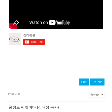
Edit
Delete
Total 200
품성도 씨앗이다 (김대성 목사)