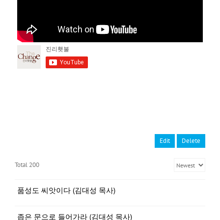
Edit
Delete
Total 200
품성도 씨앗이다 (김대성 목사)
좁은 문으로 들어가라 (김대성 목사)