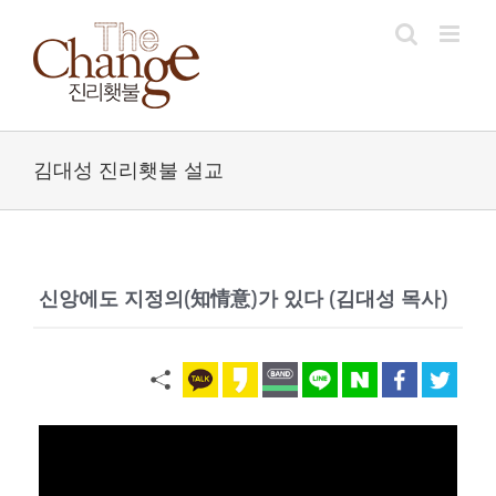
Skip
to
content
김대성 진리횃불 설교
신앙에도 지정의(知情意)가 있다
(김대성 목사)