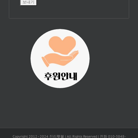
진리횃불 사역은
여러분의 후원으
로 이루어집니다.
Copyright 2012 - 2024 진리횃불 | All Rights Reserved | 전화 010-3848-