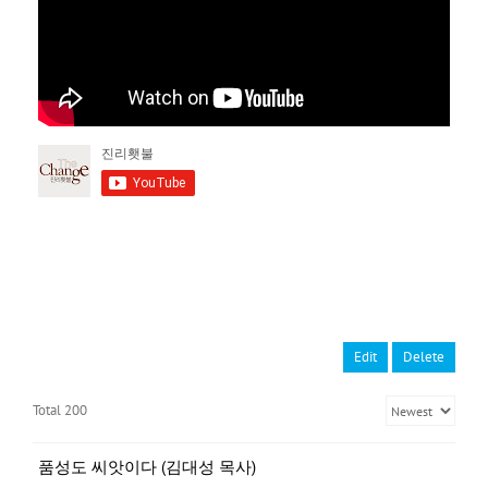
Edit
Delete
Total 200
품성도 씨앗이다 (김대성 목사)