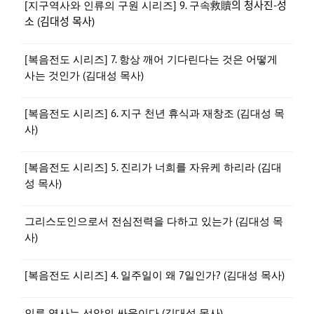
[지구역사와 인류의 구원 시리즈] 9. 구속救贖의 청사진-성
소 (김대성 목사)
[복음전도 시리즈] 7. 항상 깨어 기다린다는 것은 어떻게
사는 것인가 (김대성 목사)
[복음전도 시리즈] 6. 지구 천년 휴식과 재창조 (김대성 목
사)
[복음전도 시리즈] 5. 진리가 너희를 자유케 하리라 (김대
성 목사)
그리스도인으로서 전심전력을 다하고 있는가 (김대성 목
사)
[복음전도 시리즈] 4. 일주일이 왜 7일인가? (김대성 목사)
인류 역사는 선악의 싸움이다 (김대성 목사)