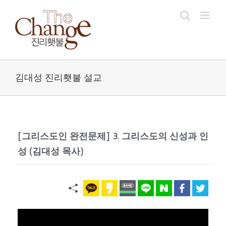
Skip
to
content
김대성 진리횃불 설교
[그리스도인 완전문제] 3. 그리스도의 신성과 인
성 (김대성 목사)