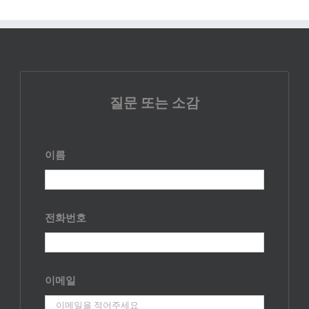
질문 또는 소감
이름
전화번호
이메일