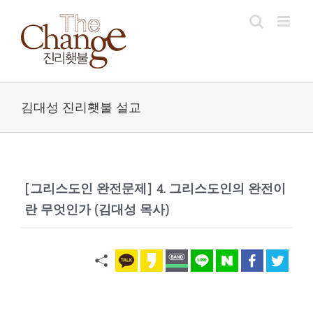
Skip
to
content
김대성 진리횃불 설교
[그리스도인 완전문제] 4. 그리스도인의 완전이
란 무엇인가 (김대성 목사)