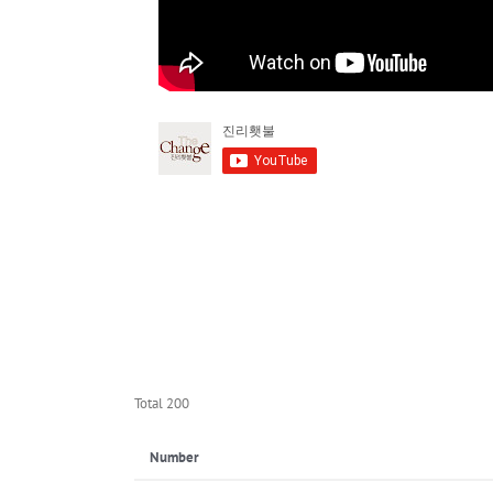
Total 200
Number