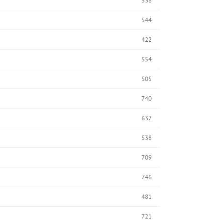
538
544
422
554
505
740
637
538
709
746
481
721