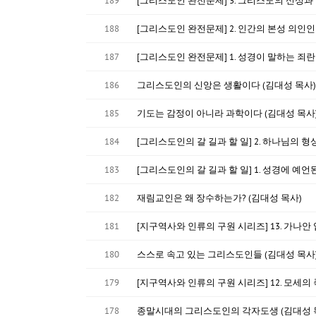
189
[그리스도인 완전문제] 3. 그리스도의 신성과 
188
[그리스도인 완전문제] 2. 인간의 본성 의인인
187
[그리스도인 완전문제] 1. 성경이 말하는 죄란
186
그리스도인의 신앙은 생활이다 (김대성 목사)
185
기도는 감정이 아니라 과학이다 (김대성 목사
184
[그리스도인의 갈 길과 할 일] 2. 하나님의 
183
[그리스도인의 갈 길과 할 일] 1. 성경에 예언
182
재림교인은 왜 장수하는가? (김대성 목사)
181
[지구역사와 인류의 구원 시리즈] 13. 가나안
180
스스로 속고 있는 그리스도인들 (김대성 목사
179
[지구역사와 인류의 구원 시리즈] 12. 모세의
178
종말시대의 그리스도인의 각자도생 (김대성 