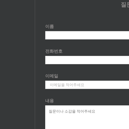
질
이름
전화번호
이메일
내용