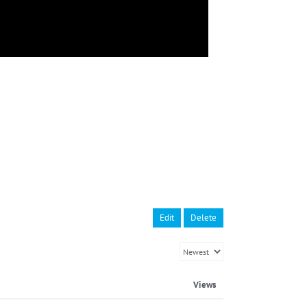
Edit
Delete
Views