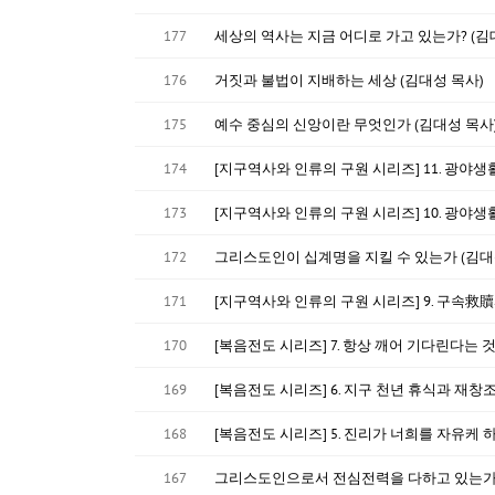
177
세상의 역사는 지금 어디로 가고 있는가? (김
176
거짓과 불법이 지배하는 세상 (김대성 목사)
175
예수 중심의 신앙이란 무엇인가 (김대성 목사
174
[지구역사와 인류의 구원 시리즈] 11. 광야생
173
[지구역사와 인류의 구원 시리즈] 10. 광야생
172
그리스도인이 십계명을 지킬 수 있는가 (김대
171
[지구역사와 인류의 구원 시리즈] 9. 구속救贖의 처
170
[복음전도 시리즈] 7. 항상 깨어 기다린다는 
169
[복음전도 시리즈] 6. 지구 천년 휴식과 재창조
168
[복음전도 시리즈] 5. 진리가 너희를 자유케 
167
그리스도인으로서 전심전력을 다하고 있는가 