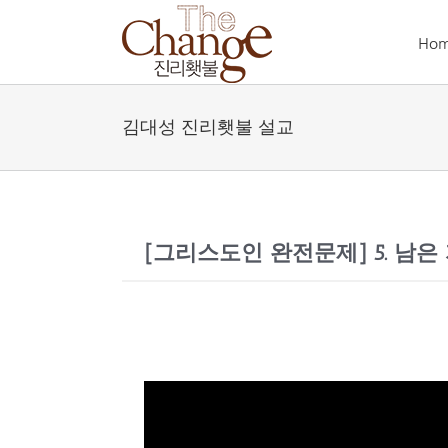
Skip
to
Ho
content
김대성 진리횃불 설교
[그리스도인 완전문제] 5. 남은