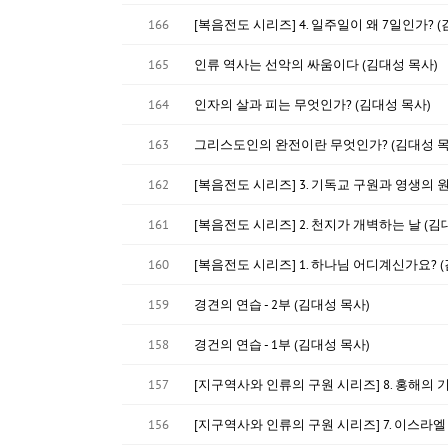
166
[복음전도 시리즈] 4. 일주일이 왜 7일인가? 
165
인류 역사는 선악의 싸움이다 (김대성 목사)
164
인자의 살과 피는 무엇인가? (김대성 목사)
163
그리스도인의 완전이란 무엇인가? (김대성 목
162
[복음전도 시리즈] 3. 기독교 구원과 영생의 원
161
[복음전도 시리즈] 2. 천지가 개벽하는 날 (김
160
[복음전도 시리즈] 1. 하나님 어디계신가요? 
159
경견의 연습 - 2부 (김대성 목사)
158
경건의 연습 - 1부 (김대성 목사)
157
[지구역사와 인류의 구원 시리즈] 8. 홍해의 기
156
[지구역사와 인류의 구원 시리즈] 7. 이스라엘