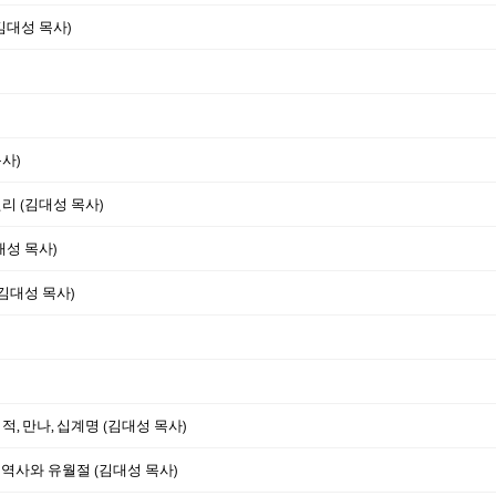
(김대성 목사)
사)
리 (김대성 목사)
대성 목사)
(김대성 목사)
적, 만나, 십계명 (김대성 목사)
 역사와 유월절 (김대성 목사)