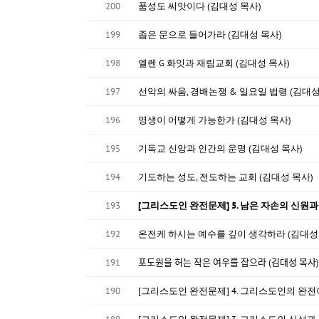
200
품성도 씨앗이다 (김대성 목사)
199
좁은 문으로 들어가라 (김대성 목사)
198
엘렌 G 화잇과 재림교회 (김대성 목사)
197
선악의 싸움, 경배논쟁 & 일요일 법령 (김대성
196
영생이 어떻게 가능한가 (김대성 목사)
195
기독교 신앙과 인간의 운명 (김대성 목사)
194
기도하는 성도, 전도하는 교회 (김대성 목사)
193
[그리스도인 완전문제] 5. 남은 자손의 신원과
192
온전케 하시는 예수를 깊이 생각하라 (김대성
191
포도원을 허는 작은 여우를 잡으라 (김대성 목사)
190
[그리스도인 완전문제] 4. 그리스도인의 