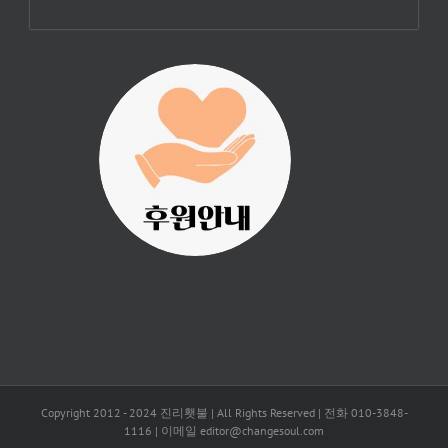
진리횃불 사역은
여러분의 후원으
로 이루어집니다.
Copyright 2012 - 2024 진리횃불 | All Rights Reserved | 전화 010-3848-
1116 | 이메일 editor@changesoul.com