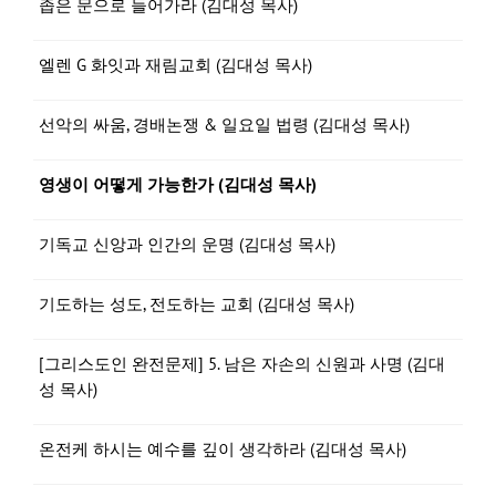
좁은 문으로 들어가라 (김대성 목사)
엘렌 G 화잇과 재림교회 (김대성 목사)
선악의 싸움, 경배논쟁 & 일요일 법령 (김대성 목사)
영생이 어떻게 가능한가 (김대성 목사)
기독교 신앙과 인간의 운명 (김대성 목사)
기도하는 성도, 전도하는 교회 (김대성 목사)
[그리스도인 완전문제] 5. 남은 자손의 신원과 사명 (김대
성 목사)
온전케 하시는 예수를 깊이 생각하라 (김대성 목사)