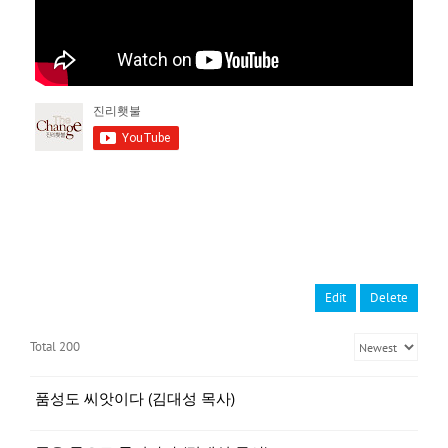
Edit
Delete
Total 200
품성도 씨앗이다 (김대성 목사)