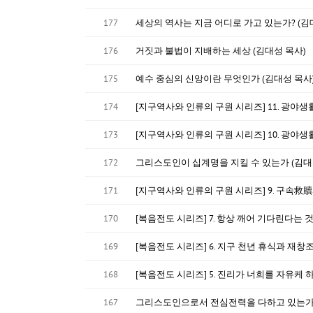
177
세상의 역사는 지금 어디로 가고 있는가? (김
176
거짓과 불법이 지배하는 세상 (김대성 목사)
175
예수 중심의 신앙이란 무엇인가 (김대성 목사
174
[지구역사와 인류의 구원 시리즈] 11. 광야생
173
[지구역사와 인류의 구원 시리즈] 10. 광야생
172
그리스도인이 십계명을 지킬 수 있는가 (김대
171
[지구역사와 인류의 구원 시리즈] 9. 구속救贖의 처
170
[복음전도 시리즈] 7. 항상 깨어 기다린다는 
169
[복음전도 시리즈] 6. 지구 천년 휴식과 재창조
168
[복음전도 시리즈] 5. 진리가 너희를 자유케 
167
그리스도인으로서 전심전력을 다하고 있는가 