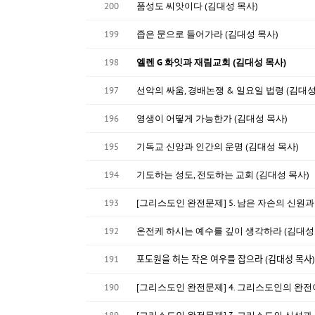
200
품성도 씨앗이다 (김대성 목사)
199
좁은 문으로 들어가라 (김대성 목사)
198
엘렌 G 화잇과 재림교회 (김대성 목사)
197
선악의 싸움, 경배논쟁 & 일요일 법령 (김대성
196
영생이 어떻게 가능한가 (김대성 목사)
195
기독교 신앙과 인간의 운명 (김대성 목사)
194
기도하는 성도, 전도하는 교회 (김대성 목사)
193
[그리스도인 완전문제] 5. 남은 자손의 신원과
192
온전케 하시는 예수를 깊이 생각하라 (김대성
191
포도원을 허는 작은 여우를 잡으라 (김대성 목사)
190
[그리스도인 완전문제] 4. 그리스도인의 