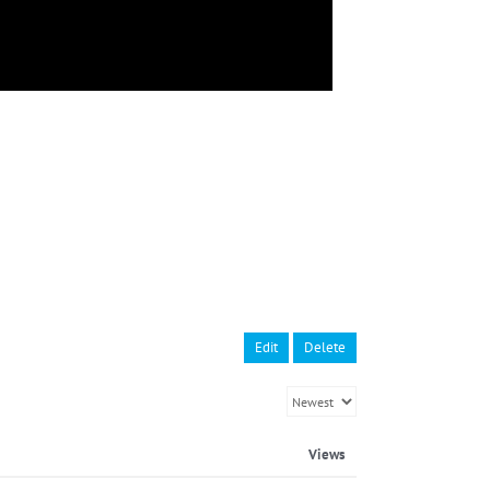
Edit
Delete
Views