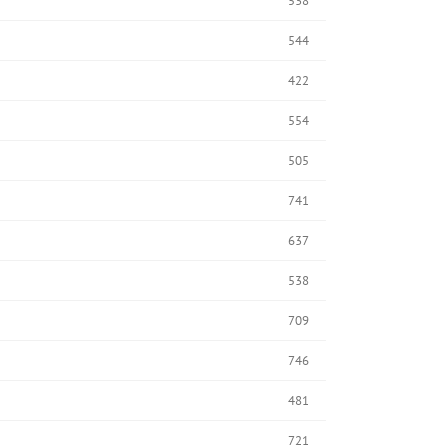
538
544
422
554
505
741
637
538
709
746
481
721