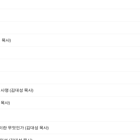
 목사)
 사명 (김대성 목사)
 목사)
완전이란 무엇인가 (김대성 목사)