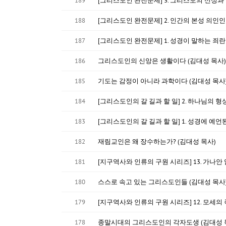
189
[그리스도인 완전문제] 3. 그리스도의 신성과 
188
[그리스도인 완전문제] 2. 인간의 본성 의인인
187
[그리스도인 완전문제] 1. 성경이 말하는 죄란
186
그리스도인의 신앙은 생활이다 (김대성 목사)
185
기도는 감정이 아니라 과학이다 (김대성 목사
184
[그리스도인의 갈 길과 할 일] 2. 하나님의 
183
[그리스도인의 갈 길과 할 일] 1. 성경에 예언
182
재림교인은 왜 장수하는가? (김대성 목사)
181
[지구역사와 인류의 구원 시리즈] 13. 가나안
180
스스로 속고 있는 그리스도인들 (김대성 목사
179
[지구역사와 인류의 구원 시리즈] 12. 모세의
178
종말시대의 그리스도인의 각자도생 (김대성 