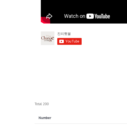
Total 200
Number