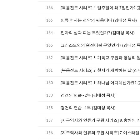
166
[복음전도 시리즈] 4. 일주일이 왜 7일인가? 
165
인류 역사는 선악의 싸움이다 (김대성 목사)
164
인자의 살과 피는 무엇인가? (김대성 목사)
163
그리스도인의 완전이란 무엇인가? (김대성 목
162
[복음전도 시리즈] 3. 기독교 구원과 영생의 원
161
[복음전도 시리즈] 2. 천지가 개벽하는 날 (김
160
[복음전도 시리즈] 1. 하나님 어디계신가요? 
159
경견의 연습 - 2부 (김대성 목사)
158
경건의 연습 - 1부 (김대성 목사)
157
[지구역사와 인류의 구원 시리즈] 8. 홍해의 기
156
[지구역사와 인류의 구원 시리즈] 7. 이스라엘