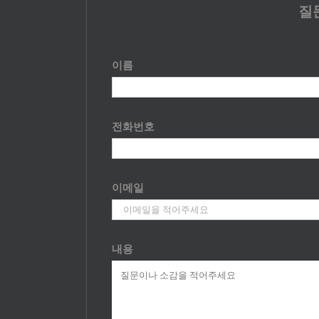
질
이름
전화번호
이메일
내용