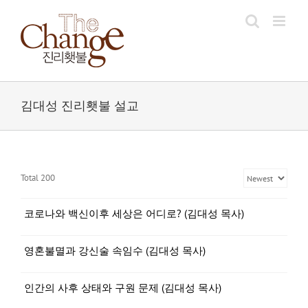
Skip
to
content
김대성 진리횃불 설교
Total 200
코로나와 백신이후 세상은 어디로? (김대성 목사)
영혼불멸과 강신술 속임수 (김대성 목사)
인간의 사후 상태와 구원 문제 (김대성 목사)