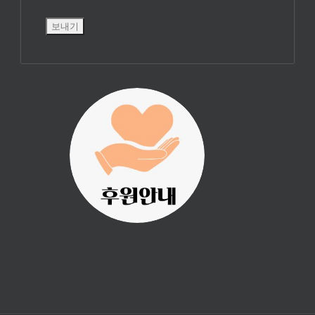
진리횃불 사역은
여러분의 후원으
로 이루어집니다.