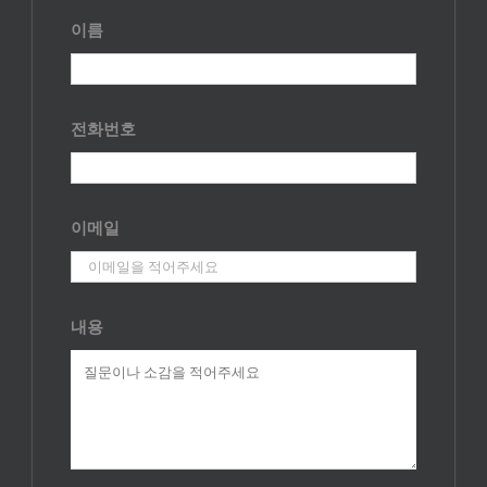
이름
전화번호
이메일
내용