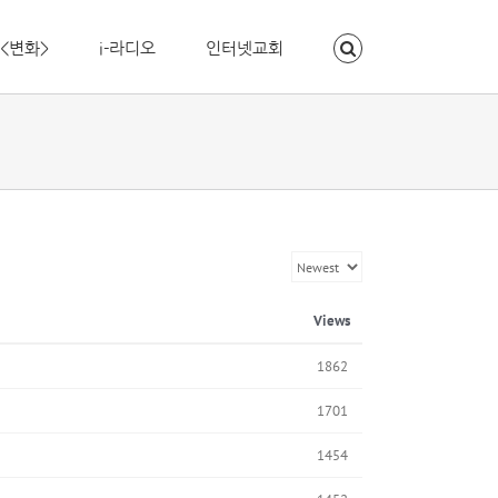
<변화>
i-라디오
인터넷교회
Views
1862
1701
1454