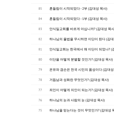
85
흔들림이 시작되었다 - 2부 (김대성 목사)
84
흔들림이 시작되었다 - 1부 (김대성 목사)
83
안식일교회를 바르게 아십니까? (김대성 목사
82
하나님의 율법을 무시하면 이단이 된다 (김대
81
안식일교회는 한국에서 왜 이단이 되었나? (
80
이단을 어떻게 분별할 것인가? (김대성 목사)
79
온유와 겸손은 천국 시민의 품성이다 (김대성
78
거듭남과 성화란 무엇인가? (김대성 목사)
77
죄인이 어떻게 의인이 되는가? (김대성 목사)
76
하나님의 눈과 사람의 눈 (김대성 목사)
75
하나님을 믿는다는 것이 무엇인가? (김대성 