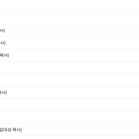
사)
사)
목사)
목사)
김대성 목사)