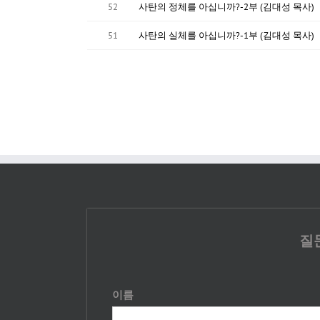
52
사탄의 정체를 아십니까?-2부 (김대성 목사)
51
사탄의 실체를 아십니까?-1부 (김대성 목사)
질
이름