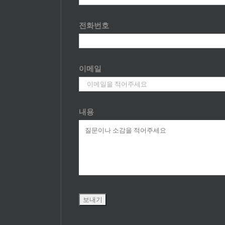
전화번호
이메일
내용