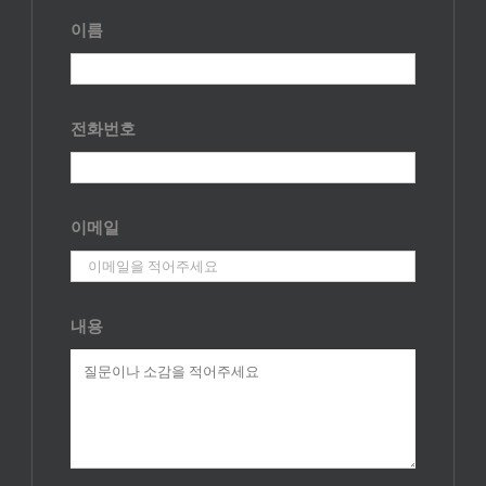
이름
전화번호
이메일
내용