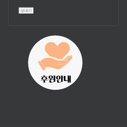
진리횃불 사역은
여러분의 후원으
로 이루어집니다.