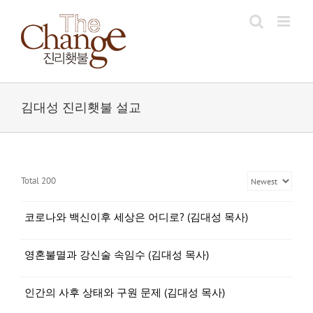
Skip
to
content
김대성 진리횃불 설교
Total 200
코로나와 백신이후 세상은 어디로? (김대성 목사)
영혼불멸과 강신술 속임수 (김대성 목사)
인간의 사후 상태와 구원 문제 (김대성 목사)