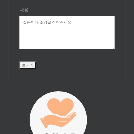
내용
진리횃불 사역은
여러분의 후원으
로 이루어집니다.