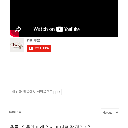
제01과-읽음에서-깨달음으로.pptx
Total 14
총론 - 인류의 미래 역사, 어디로 갈 것인가?