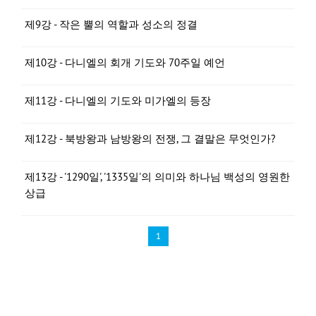
제9강 - 작은 뿔의 역할과 성소의 정결
제10강 - 다니엘의 회개 기도와 70주일 예언
제11강 - 다니엘의 기도와 미가엘의 등장
제12강 - 북방왕과 남방왕의 전쟁, 그 결말은 무엇인가?
제13강 - '1290일', '1335일'의 의미와 하나님 백성의 영원한
상급
1