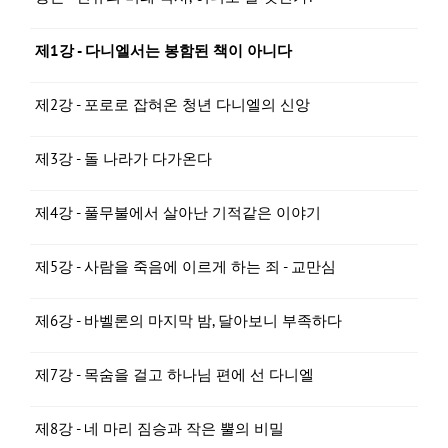
제1강 - 다니엘서는 봉함된 책이 아니다
제2강 - 포로로 잡혀온 청년 다니엘의 신앙
제3강 - 돌 나라가 다가온다
제4강 - 풀무불에서 살아난 기적같은 이야기
제5강 - 사람을 죽음에 이르게 하는 죄 - 교만심
제6강 - 바벨론의 마지막 밤, 달아보니 부족하다
제7강 - 목숨을 걸고 하나님 편에 선 다니엘
제8강 - 네 마리 짐승과 작은 뿔의 비밀