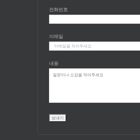
전화번호
이메일
내용