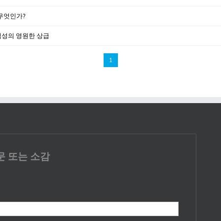
 무엇인가?
나님 백성의 영원한 상급
1
문 또는 소감