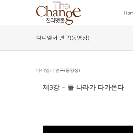
Skip
to
Ho
content
다니엘서 연구(동영상)
다니엘서 연구(동영상)
제3강 - 돌 나라가 다가온다