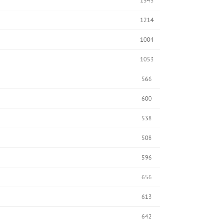
1543
1214
1004
1053
566
600
538
508
596
656
613
642