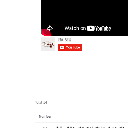
Total 14
Number