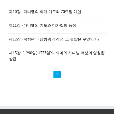
제10강 - 다니엘의 회개 기도와 70주일 예언
제11강 - 다니엘의 기도와 미가엘의 등장
제12강 - 북방왕과 남방왕의 전쟁, 그 결말은 무엇인가?
제13강 - '1290일', '1335일'의 의미와 하나님 백성의 영원한
상급
1