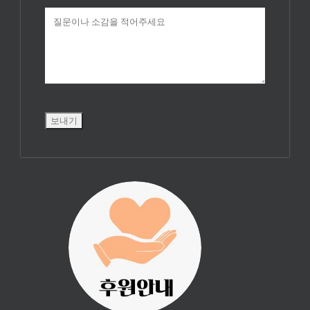
진리횃불 사역은
여러분의 후원으
로 이루어집니다.