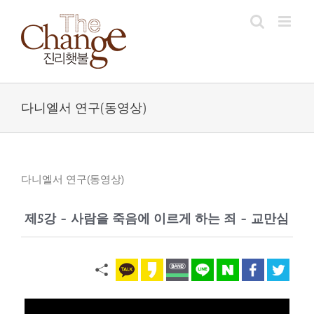
Skip
to
content
다니엘서 연구(동영상)
다니엘서 연구(동영상)
제5강 - 사람을 죽음에 이르게 하는 죄 - 교만심