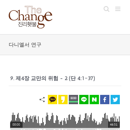
Skip
to
content
다니엘서 연구
9. 제4장 교만의 위험 - 2 (단 4:1~37)
00:00
46:51