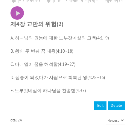
제4장 교만의 위험(2)
A. 하나님의 권능에 대한 느부갓네살의 고백(4:1~9)
B. 왕의 두 번째 꿈 내용(4:10~18)
C. 다니엘이 꿈을 해석함(4:19~27)
D. 짐승이 되었다가 사람으로 회복된 왕(4:28~36)
E. 느부갓네살이 하나님을 찬송함(4:37)
Edit
Delete
Total 24