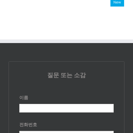
New
질문 또는 소감
이름
전화번호