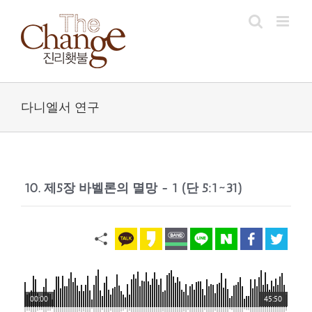
Skip
to
content
다니엘서 연구
10. 제5장 바벨론의 멸망 - 1 (단 5:1~31)
00:00
45:50