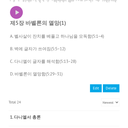
제5장 바벨론의 멸망(1)
A. 벨사살이 잔치를 베풀고 하나님을 모독함(5:1~4)
B. 벽에 글자가 쓰여짐(5:5~12)
C. 다니엘이 글자를 해석함(5:13~28)
D. 바벨론이 멸망함(5:29~31)
Edit
Delete
Total 24
1. 다니엘서 총론