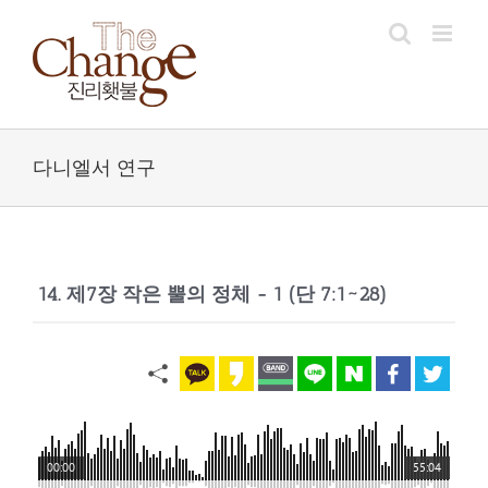
Skip
to
content
다니엘서 연구
14. 제7장 작은 뿔의 정체 - 1 (단 7:1~28)
00:00
55:04