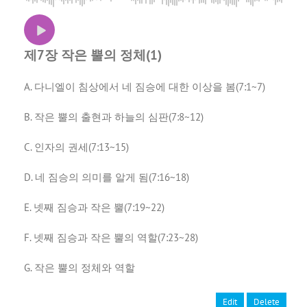
제7장 작은 뿔의 정체(1)
A. 다니엘이 침상에서 네 짐승에 대한 이상을 봄(7:1~7)
B. 작은 뿔의 출현과 하늘의 심판(7:8~12)
C. 인자의 권세(7:13~15)
D. 네 짐승의 의미를 알게 됨(7:16~18)
E. 넷째 짐승과 작은 뿔(7:19~22)
F. 넷째 짐승과 작은 뿔의 역할(7:23~28)
G. 작은 뿔의 정체와 역할
Edit
Delete