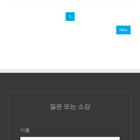
1
New
질문 또는 소감
이름