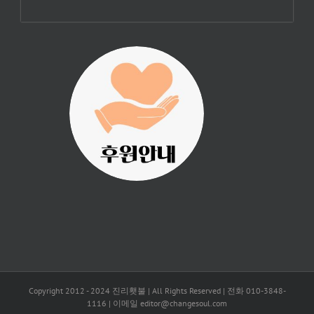
진리횃불 사역은
여러분의 후원으
로 이루어집니다.
Copyright 2012 - 2024 진리횃불 | All Rights Reserved | 전화 010-3848-
1116 | 이메일 editor@changesoul.com