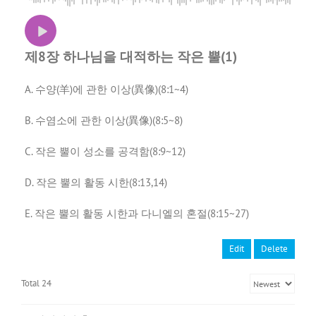
제8장 하나님을 대적하는 작은 뿔(1)
A. 수양(羊)에 관한 이상(異像)(8:1~4)
B. 수염소에 관한 이상(異像)(8:5~8)
C. 작은 뿔이 성소를 공격함(8:9~12)
D. 작은 뿔의 활동 시한(8:13,14)
E. 작은 뿔의 활동 시한과 다니엘의 혼절(8:15~27)
Edit
Delete
Total 24