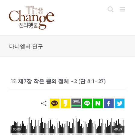
Skip
to
content
다니엘서 연구
15. 제7장 작은 뿔의 정체 -2 (단 8:1~27)
00:00
49:59