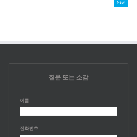
New
질문 또는 소감
이름
전화번호