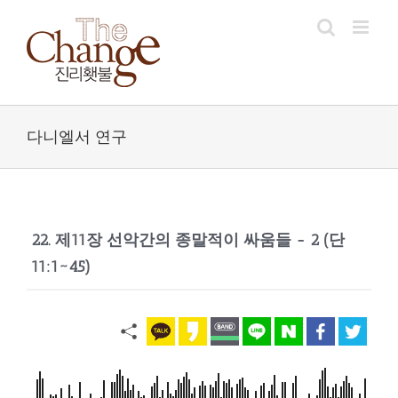
Skip
to
content
다니엘서 연구
22. 제11장 선악간의 종말적이 싸움들 - 2 (단
11:1~45)