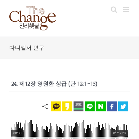
Skip
to
content
다니엘서 연구
24. 제12장 영원한 상급 (단 12:1~13)
00:00
01:32:20