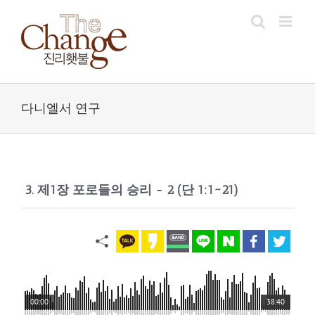
Skip
to
content
다니엘서 연구
3. 제1장 포로들의 승리 - 2 (단 1:1~21)
00:00
38:40