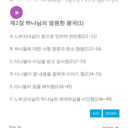
제2장 하나님의 영원한 왕국(1)
A. 느부갓네살이 꿈으로 인하여 번민함(2:1~11)
B. 박사들에 대한 사형 명령과 취소 명령(2:12~16)
C. 다니엘이 이상을 받고 감사함(2:17~23)
D. 다니엘이 꿈 내용을 왕에게 이야기 함(2:24~35)
E. 다니엘이 꿈을 해석함(2:36~45)
F. 느부갓네살이 하나님의 위대하심을 시인함(2:46~49)
Edit
Delete
Total 24