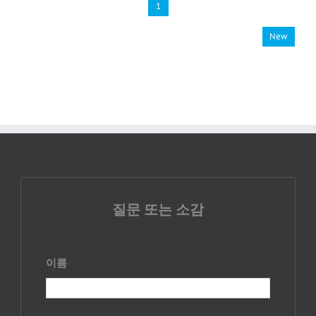
1
New
질문 또는 소감
이름