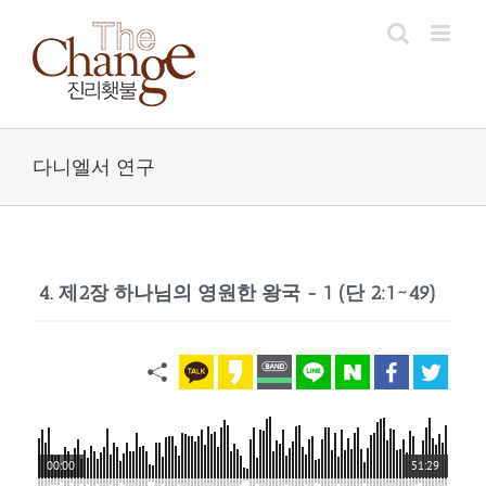
Skip
to
content
다니엘서 연구
4. 제2장 하나님의 영원한 왕국 - 1 (단 2:1~49)
00:00
51:29