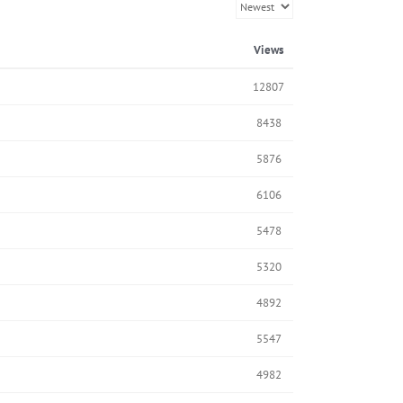
Views
12807
8438
5876
6106
5478
5320
4892
5547
4982