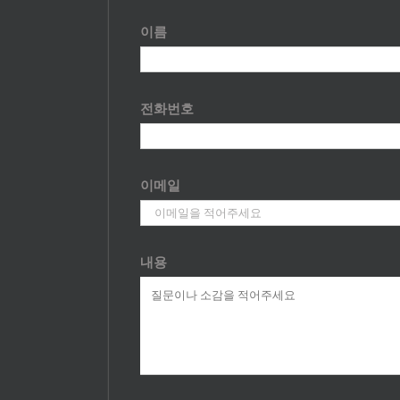
이름
전화번호
이메일
내용