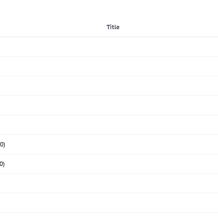
Title
0)
0)