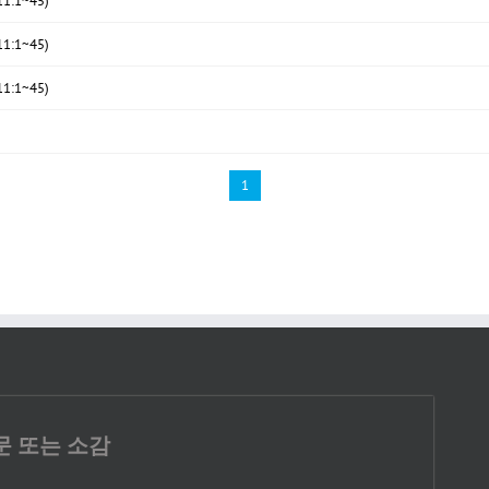
:1~45)
:1~45)
:1~45)
1
문 또는 소감