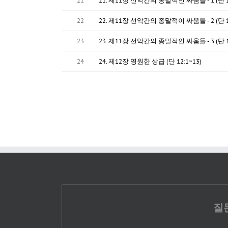
21
21. 제11장 선악간의 종말적인 싸움들 - 1 (단 11
22
22. 제11장 선악간의 종말적이 싸움들 - 2 (단 11
23
23. 제11장 선악간의 종말적인 싸움들 - 3 (단 11
24
24. 제12장 영원한 상급 (단 12:1~13)
질