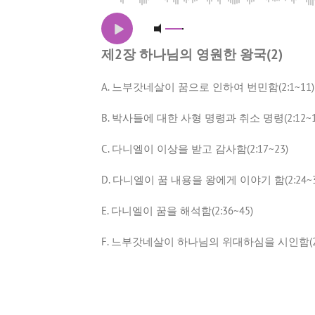
제2장 하나님의 영원한 왕국(2)
A. 느부갓네살이 꿈으로 인하여 번민함(2:1~11)
B. 박사들에 대한 사형 명령과 취소 명령(2:12~1
C. 다니엘이 이상을 받고 감사함(2:17~23)
D. 다니엘이 꿈 내용을 왕에게 이야기 함(2:24~3
E. 다니엘이 꿈을 해석함(2:36~45)
F. 느부갓네살이 하나님의 위대하심을 시인함(2:4