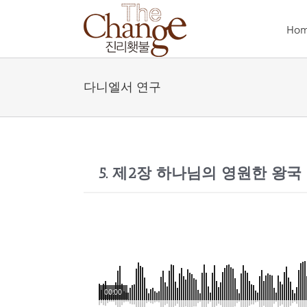
Skip
to
Ho
content
다니엘서 연구
5. 제2장 하나님의 영원한 왕국 - 2
00:00