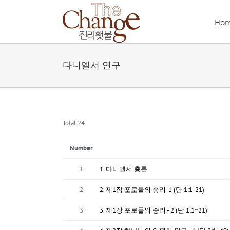
Skip
to
Ho
content
다니엘서 연구
Total 24
Number
1
1. 다니엘서 총론
2
2. 제1장 포로들의 승리-1 (단 1:1-21)
3
3. 제1장 포로들의 승리 - 2 (단 1:1~21)