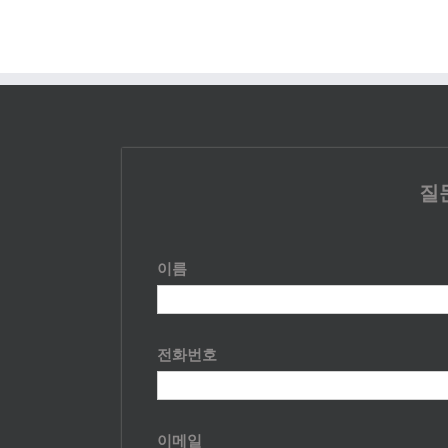
질
이름
전화번호
이메일