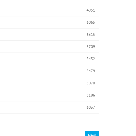
4951
6065
6315
5709
5452
5479
5070
5186
6037
New