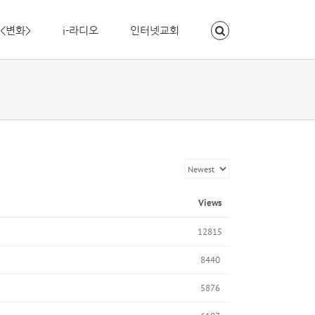
<변화>
i-라디오
인터넷교회
Views
12815
8440
5876