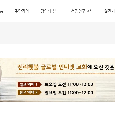
me
주말강의
강의와 설교
성경연구교실
월간지