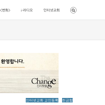
<변화>
i-라디오
인터넷교회
인터넷교회 교인등록
헌금함