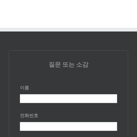
질문 또는 소감
이름
전화번호