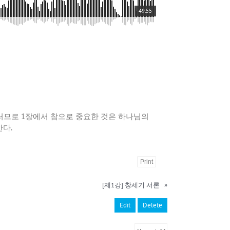
49:55
. 그러므로 1장에서 참으로 중요한 것은 하나님의
한다.
Print
[제1강] 창세기 서론
»
Edit
Delete