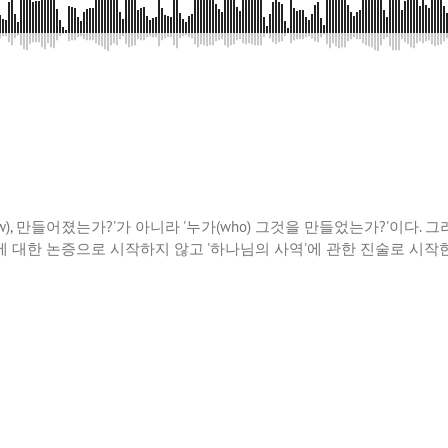
how), 만들어졌는가?'가 아니라 '누가(who) 그것을 만들었는가?'이다
에 대한 논증으로 시작하지 않고 '하나님의 사역'에 관한 진술로 시작