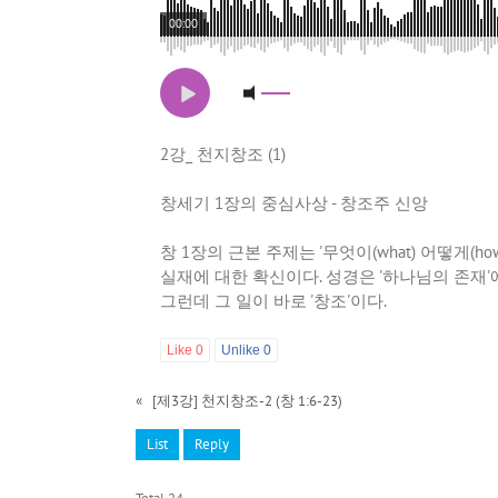
00:00
2강_ 천지창조 (1)
창세기 1장의 중심사상 - 창조주 신앙
창 1장의 근본 주제는 '무엇이(what) 어떻게(
실재에 대한 확신이다. 성경은 '하나님의 존재'
그런데 그 일이 바로 '창조'이다.
Like
0
Unlike
0
«
[제3강] 천지창조-2 (창 1:6-23)
List
Reply