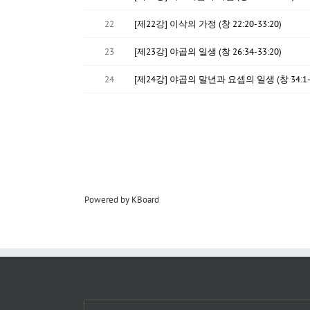
22
[제22강] 이삭의 가정 (창 22:20-33:20)
23
[제23강] 야곱의 일생 (창 26:34-33:20)
24
[제24강] 야곱의 말년과 요셉의 일생 (창 34:1-5
Powered by KBoard