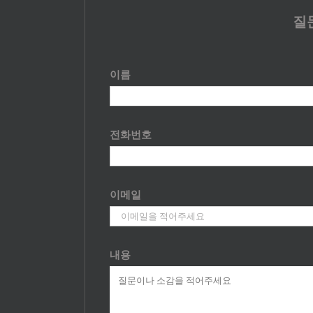
질
이름
전화번호
이메일
내용