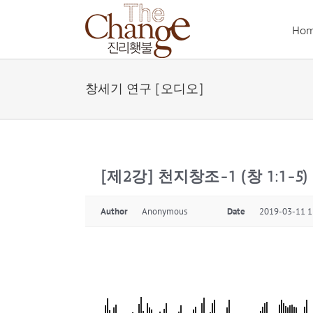
Skip
to
Ho
content
창세기 연구 [오디오]
[제2강] 천지창조-1 (창 1:1-5)
Author
Anonymous
Date
2019-03-11 1