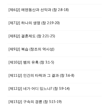
[제6강] 에덴동산과 선악과 (창 2:8-18)
[제7강] 하나의 생명 (창 2:19-20)
[제8강] 결혼제도 (창 2:21-25)
[제9강] 복습 (창조의 역사성)
[제10강] 뱀의 유혹 (창 3:1-5)
[제11강] 인간의 타락과 그 결과 (창 3:6-8)
[제12강] 네가 어디 있느냐? (창 3:9-14)
[제13강] 구속의 경륜 (창 3:15-19)