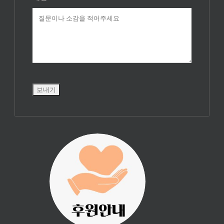
진리횃불 사역은
여러분의 후원으
로 이루어집니다.