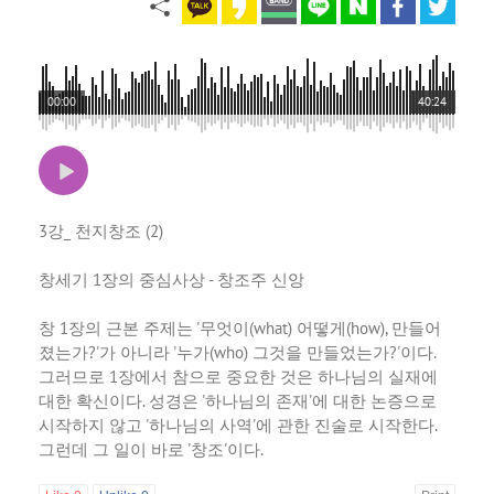
00:00
40:24
3강_ 천지창조 (2)
창세기 1장의 중심사상 - 창조주 신앙
창 1장의 근본 주제는 '무엇이(what) 어떻게(how), 만들어
졌는가?'가 아니라 '누가(who) 그것을 만들었는가?'이다.
그러므로 1장에서 참으로 중요한 것은 하나님의 실재에
대한 확신이다. 성경은 '하나님의 존재'에 대한 논증으로
시작하지 않고 '하나님의 사역'에 관한 진술로 시작한다.
그런데 그 일이 바로 '창조'이다.