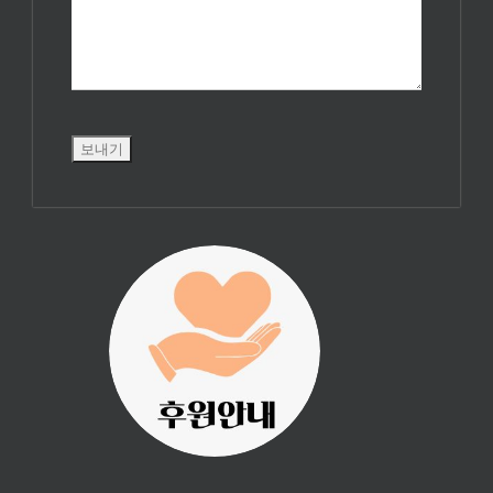
진리횃불 사역은
여러분의 후원으
로 이루어집니다.