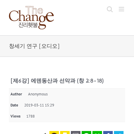
Skip
to
content
창세기 연구 [오디오]
[제6강] 에덴동산과 선악과 (창 2:8-18)
Author
Anonymous
Date
2019-03-11 15:29
Views
1788