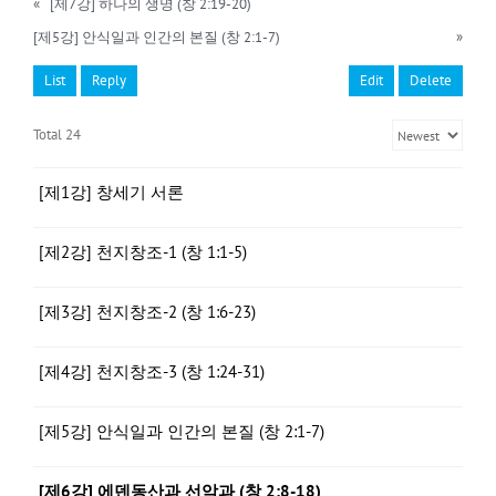
«
[제7강] 하나의 생명 (창 2:19-20)
[제5강] 안식일과 인간의 본질 (창 2:1-7)
»
List
Reply
Edit
Delete
Total 24
[제1강] 창세기 서론
[제2강] 천지창조-1 (창 1:1-5)
[제3강] 천지창조-2 (창 1:6-23)
[제4강] 천지창조-3 (창 1:24-31)
[제5강] 안식일과 인간의 본질 (창 2:1-7)
[제6강] 에덴동산과 선악과 (창 2:8-18)