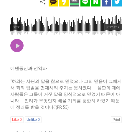
00:00
01:37:52
에덴동산과 선악과
"하와는 사단의 말을 참으로 믿었으나 그의 믿음이 그에게
서 죄의 형벌을 면제시켜 주지는 못하였다. ... 심판의 때에
사람들은 그들이 거짓 말을 양심적으로 믿었기 때문이 아
니라 ... 진리가 무엇인지 배울 기회를 등한히 하였기 때문
에 정죄를 받을 것이다."(PP, 55)
Like
0
Unlike
0
Print