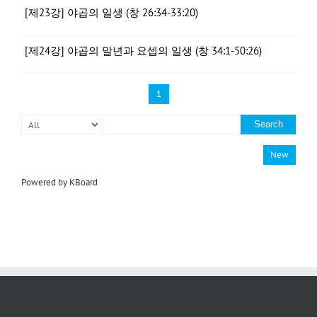
[제23강] 야곱의 일생 (창 26:34-33:20)
[제24강] 야곱의 말년과 요셉의 일생 (창 34:1-50:26)
1
Search
New
Powered by KBoard