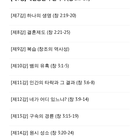
[제7강] 하나의 생명 (창 2:19-20)
[제8강] 결혼제도 (창 2:21-25)
[제9강] 복습 (창조의 역사성)
[제10강] 뱀의 유혹 (창 3:1-5)
[제11강] 인간의 타락과 그 결과 (창 3:6-8)
[제12강] 네가 어디 있느냐? (창 3:9-14)
[제13강] 구속의 경륜 (창 3:15-19)
[제14강] 원시 성소 (창 3:20-24)