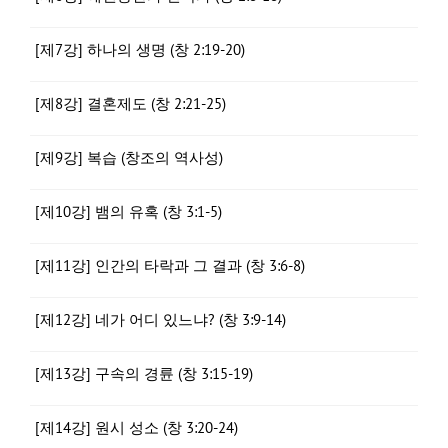
[제7강] 하나의 생명 (창 2:19-20)
[제8강] 결혼제도 (창 2:21-25)
[제9강] 복습 (창조의 역사성)
[제10강] 뱀의 유혹 (창 3:1-5)
[제11강] 인간의 타락과 그 결과 (창 3:6-8)
[제12강] 네가 어디 있느냐? (창 3:9-14)
[제13강] 구속의 경륜 (창 3:15-19)
[제14강] 원시 성소 (창 3:20-24)