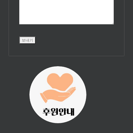
진리횃불 사역은
여러분의 후원으
로 이루어집니다.