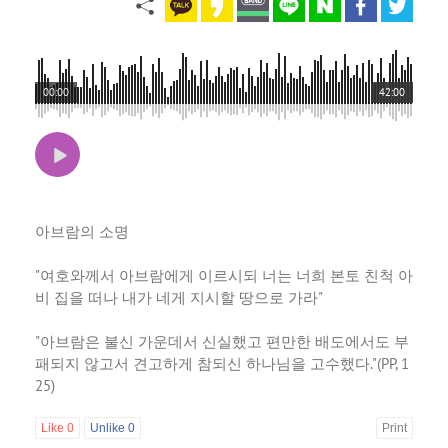
00:00
42:00
아브람의 소명
"여호와께서 아브람에게 이르시되 너는 너희 본토 친척 아
비 집을 떠나 내가 네게 지시할 땅으로 가라"
"아브람은 불신 가운데서 신실했고 편만한 배도에서도 부
패되지 않고서 견고하게 참되신 하나님을 고수했다."(PP, 1
25)
Like
0
Unlike
0
Print