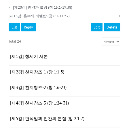
«
[제20강] 언약과 멸망 (창 15:1-19:38)
[제18강] 홍수와 바벨탑 (창 6:3-11:32)
»
List
Reply
Edit
Delete
Total 24
[제1강] 창세기 서론
[제2강] 천지창조-1 (창 1:1-5)
[제3강] 천지창조-2 (창 1:6-23)
[제4강] 천지창조-3 (창 1:24-31)
[제5강] 안식일과 인간의 본질 (창 2:1-7)