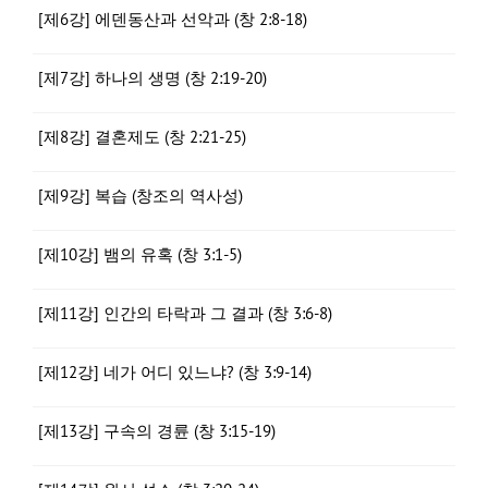
[제6강] 에덴동산과 선악과 (창 2:8-18)
[제7강] 하나의 생명 (창 2:19-20)
[제8강] 결혼제도 (창 2:21-25)
[제9강] 복습 (창조의 역사성)
[제10강] 뱀의 유혹 (창 3:1-5)
[제11강] 인간의 타락과 그 결과 (창 3:6-8)
[제12강] 네가 어디 있느냐? (창 3:9-14)
[제13강] 구속의 경륜 (창 3:15-19)