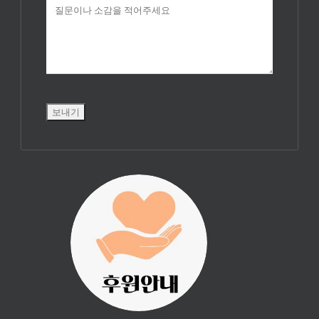
진리횃불 사역은
여러분의 후원으
로 이루어집니다.