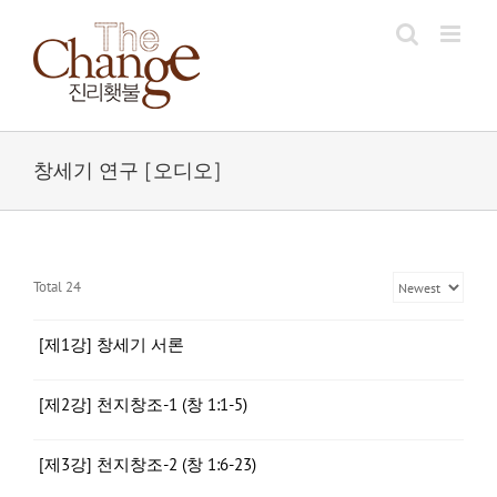
Skip
to
content
창세기 연구 [오디오]
Total 24
[제1강] 창세기 서론
[제2강] 천지창조-1 (창 1:1-5)
[제3강] 천지창조-2 (창 1:6-23)