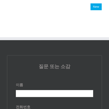
New
질문 또는 소감
이름
전화번호