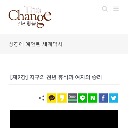
Skip
to
content
성경에 예언된 세계역사
[제9강] 지구의 천년 휴식과 여자의 승리